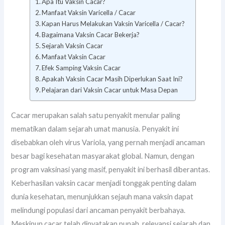
Apa Itu Vaksin Cacar?
Manfaat Vaksin Varicella / Cacar
Kapan Harus Melakukan Vaksin Varicella / Cacar?
Bagaimana Vaksin Cacar Bekerja?
Sejarah Vaksin Cacar
Manfaat Vaksin Cacar
Efek Samping Vaksin Cacar
Apakah Vaksin Cacar Masih Diperlukan Saat Ini?
Pelajaran dari Vaksin Cacar untuk Masa Depan
Cacar merupakan salah satu penyakit menular paling
mematikan dalam sejarah umat manusia. Penyakit ini
disebabkan oleh virus Variola, yang pernah menjadi ancaman
besar bagi kesehatan masyarakat global. Namun, dengan
program vaksinasi yang masif, penyakit ini berhasil diberantas.
Keberhasilan vaksin cacar menjadi tonggak penting dalam
dunia kesehatan, menunjukkan sejauh mana vaksin dapat
melindungi populasi dari ancaman penyakit berbahaya.
Meskipun cacar telah dinyatakan punah, relevansi sejarah dan