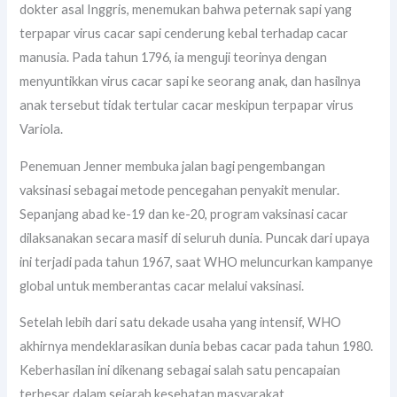
dokter asal Inggris, menemukan bahwa peternak sapi yang
terpapar virus cacar sapi cenderung kebal terhadap cacar
manusia. Pada tahun 1796, ia menguji teorinya dengan
menyuntikkan virus cacar sapi ke seorang anak, dan hasilnya
anak tersebut tidak tertular cacar meskipun terpapar virus
Variola.
Penemuan Jenner membuka jalan bagi pengembangan
vaksinasi sebagai metode pencegahan penyakit menular.
Sepanjang abad ke-19 dan ke-20, program vaksinasi cacar
dilaksanakan secara masif di seluruh dunia. Puncak dari upaya
ini terjadi pada tahun 1967, saat WHO meluncurkan kampanye
global untuk memberantas cacar melalui vaksinasi.
Setelah lebih dari satu dekade usaha yang intensif, WHO
akhirnya mendeklarasikan dunia bebas cacar pada tahun 1980.
Keberhasilan ini dikenang sebagai salah satu pencapaian
terbesar dalam sejarah kesehatan masyarakat.