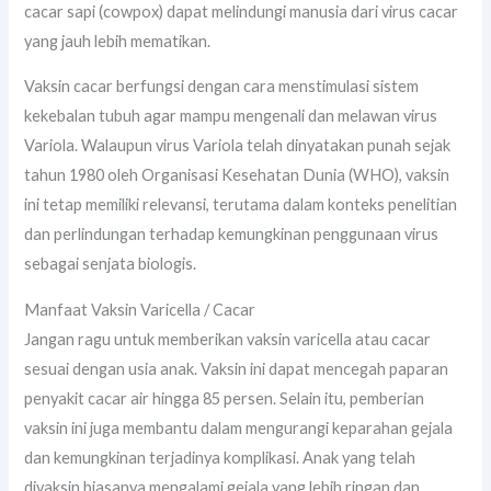
cacar sapi (cowpox) dapat melindungi manusia dari virus cacar
yang jauh lebih mematikan.
Vaksin cacar berfungsi dengan cara menstimulasi sistem
kekebalan tubuh agar mampu mengenali dan melawan virus
Variola. Walaupun virus Variola telah dinyatakan punah sejak
tahun 1980 oleh Organisasi Kesehatan Dunia (WHO), vaksin
ini tetap memiliki relevansi, terutama dalam konteks penelitian
dan perlindungan terhadap kemungkinan penggunaan virus
sebagai senjata biologis.
Manfaat Vaksin Varicella / Cacar
Jangan ragu untuk memberikan vaksin varicella atau cacar
sesuai dengan usia anak. Vaksin ini dapat mencegah paparan
penyakit cacar air hingga 85 persen. Selain itu, pemberian
vaksin ini juga membantu dalam mengurangi keparahan gejala
dan kemungkinan terjadinya komplikasi. Anak yang telah
divaksin biasanya mengalami gejala yang lebih ringan dan