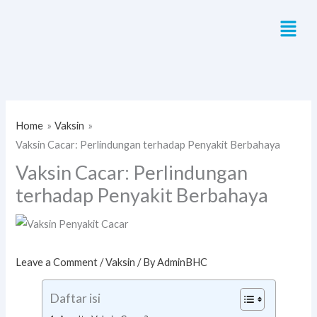
Skip
Menu
to
content
Home
Vaksin
Vaksin Cacar: Perlindungan terhadap Penyakit Berbahaya
Vaksin Cacar: Perlindungan
terhadap Penyakit Berbahaya
Leave a Comment
/
Vaksin
/ By
AdminBHC
Daftar isi