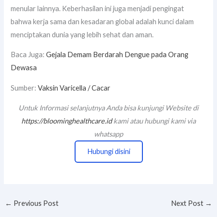
menular lainnya. Keberhasilan ini juga menjadi pengingat
bahwa kerja sama dan kesadaran global adalah kunci dalam
menciptakan dunia yang lebih sehat dan aman.
Baca Juga:
Gejala Demam Berdarah Dengue pada Orang
Dewasa
Sumber:
Vaksin Varicella / Cacar
Untuk Informasi selanjutnya Anda bisa kunjungi Website di
https://bloominghealthcare.id
kami atau hubungi kami via
whatsapp
Hubungi disini
←
Previous Post
Next Post
→