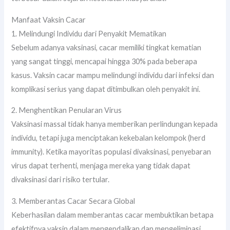
Manfaat Vaksin Cacar
1. Melindungi Individu dari Penyakit Mematikan
Sebelum adanya vaksinasi, cacar memiliki tingkat kematian
yang sangat tinggi, mencapai hingga 30% pada beberapa
kasus. Vaksin cacar mampu melindungi individu dari infeksi dan
komplikasi serius yang dapat ditimbulkan oleh penyakit ini.
2. Menghentikan Penularan Virus
Vaksinasi massal tidak hanya memberikan perlindungan kepada
individu, tetapi juga menciptakan kekebalan kelompok (herd
immunity). Ketika mayoritas populasi divaksinasi, penyebaran
virus dapat terhenti, menjaga mereka yang tidak dapat
divaksinasi dari risiko tertular.
3. Memberantas Cacar Secara Global
Keberhasilan dalam memberantas cacar membuktikan betapa
efektifnya vaksin dalam mengendalikan dan mengeliminasi