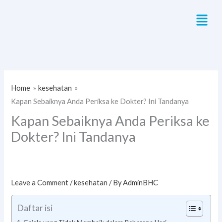
Skip
Menu
to
content
Home
kesehatan
Kapan Sebaiknya Anda Periksa ke Dokter? Ini Tandanya
Kapan Sebaiknya Anda Periksa ke
Dokter? Ini Tandanya
Leave a Comment
/
kesehatan
/ By
AdminBHC
Daftar isi