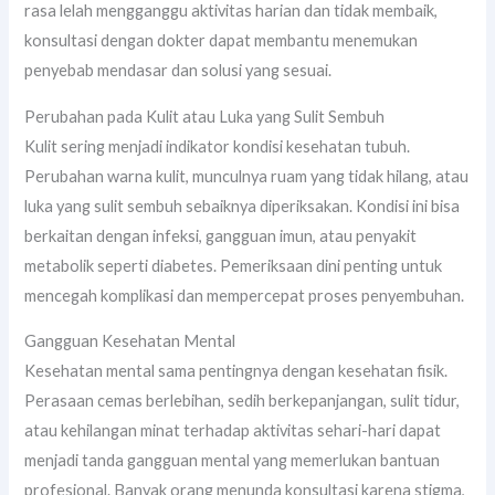
rasa lelah mengganggu aktivitas harian dan tidak membaik,
konsultasi dengan dokter dapat membantu menemukan
penyebab mendasar dan solusi yang sesuai.
Perubahan pada Kulit atau Luka yang Sulit Sembuh
Kulit sering menjadi indikator kondisi kesehatan tubuh.
Perubahan warna kulit, munculnya ruam yang tidak hilang, atau
luka yang sulit sembuh sebaiknya diperiksakan. Kondisi ini bisa
berkaitan dengan infeksi, gangguan imun, atau penyakit
metabolik seperti diabetes. Pemeriksaan dini penting untuk
mencegah komplikasi dan mempercepat proses penyembuhan.
Gangguan Kesehatan Mental
Kesehatan mental sama pentingnya dengan kesehatan fisik.
Perasaan cemas berlebihan, sedih berkepanjangan, sulit tidur,
atau kehilangan minat terhadap aktivitas sehari-hari dapat
menjadi tanda gangguan mental yang memerlukan bantuan
profesional. Banyak orang menunda konsultasi karena stigma,