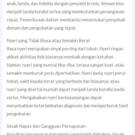
anak, lansia, dan individu dengan penyakit kronis, demam bisa
menjadi tanda kondisi serius yang membutuhkan penanganan
cepat. Pemeriksaan dokter membantu menentukan penyebab
demam dan pengobatan yang tepat.
Nyeri yang Tidak Biasa atau Semakin Berat
Rasa nyeri merupakan sinyal penting dari tubuh. Nyeri ringan
akibat aktivitas fisik biasanya membaik dengan istirahat.
Namun, nyeri yang muncul tiba-tiba, terasa sangat kuat, atau
semakin memburuk perlu diperhatikan. Nyeri dada, nyeri perut
hebat, sakit kepala berat yang berbeda dari biasanya, atau
nyeri yang disertai muntah dapat menjadi tanda kondisi medis
serius. Mengabaikan nyeri berkepanjangan dapat
menyebabkan keterlambatan diagnosis dan memperburuk hasil
pengobatan.
Sesak Napas dan Gangguan Pernapasan
Kesulitan bernapas bukan gejala yang boleh diabaikan. Sesak