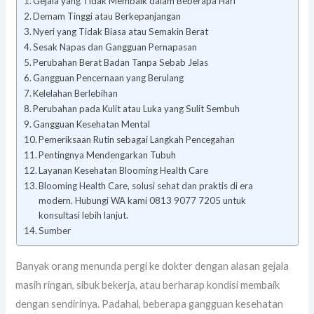
Gejala yang Tidak Membaik dalam Beberapa Hari
Demam Tinggi atau Berkepanjangan
Nyeri yang Tidak Biasa atau Semakin Berat
Sesak Napas dan Gangguan Pernapasan
Perubahan Berat Badan Tanpa Sebab Jelas
Gangguan Pencernaan yang Berulang
Kelelahan Berlebihan
Perubahan pada Kulit atau Luka yang Sulit Sembuh
Gangguan Kesehatan Mental
Pemeriksaan Rutin sebagai Langkah Pencegahan
Pentingnya Mendengarkan Tubuh
Layanan Kesehatan Blooming Health Care
Blooming Health Care, solusi sehat dan praktis di era
modern. Hubungi WA kami 0813 9077 7205 untuk
konsultasi lebih lanjut.
Sumber
Banyak orang menunda pergi ke dokter dengan alasan gejala
masih ringan, sibuk bekerja, atau berharap kondisi membaik
dengan sendirinya. Padahal, beberapa gangguan kesehatan