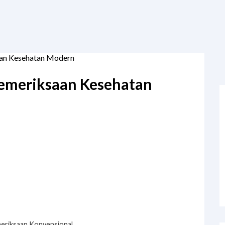
an Kesehatan Modern
emeriksaan Kesehatan
eriksaan Konvensional