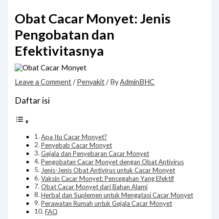
Obat Cacar Monyet: Jenis
Pengobatan dan
Efektivitasnya
Leave a Comment
/
Penyakit
/ By
AdminBHC
Daftar isi
Apa Itu Cacar Monyet?
Penyebab Cacar Monyet
Gejala dan Penyebaran Cacar Monyet
Pengobatan Cacar Monyet dengan Obat Antivirus
Jenis-Jenis Obat Antivirus untuk Cacar Monyet
Vaksin Cacar Monyet: Pencegahan Yang Efektif
Obat Cacar Monyet dari Bahan Alami
Herbal dan Suplemen untuk Mengatasi Cacar Monyet
Perawatan Rumah untuk Gejala Cacar Monyet
FAQ