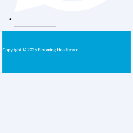
+62 813-9077-7205
Copyright © 2026 Blooming Healthcare