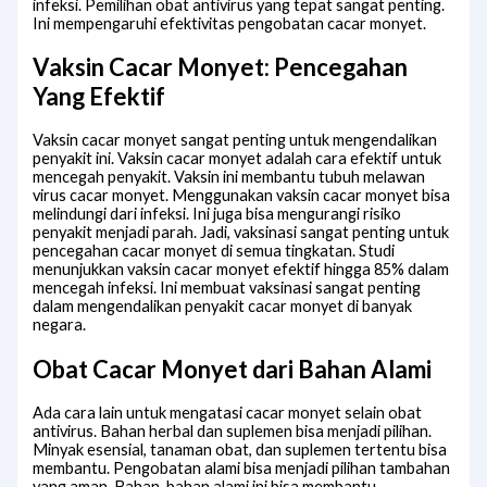
infeksi. Pemilihan obat antivirus yang tepat sangat penting.
Ini mempengaruhi efektivitas pengobatan cacar monyet.
Vaksin Cacar Monyet: Pencegahan
Yang Efektif
Vaksin cacar monyet sangat penting untuk mengendalikan
penyakit ini. Vaksin cacar monyet adalah cara efektif untuk
mencegah penyakit. Vaksin ini membantu tubuh melawan
virus cacar monyet. Menggunakan vaksin cacar monyet bisa
melindungi dari infeksi. Ini juga bisa mengurangi risiko
penyakit menjadi parah. Jadi, vaksinasi sangat penting untuk
pencegahan cacar monyet di semua tingkatan. Studi
menunjukkan vaksin cacar monyet efektif hingga 85% dalam
mencegah infeksi. Ini membuat vaksinasi sangat penting
dalam mengendalikan penyakit cacar monyet di banyak
negara.
Obat Cacar Monyet dari Bahan Alami
Ada cara lain untuk mengatasi cacar monyet selain obat
antivirus. Bahan herbal dan suplemen bisa menjadi pilihan.
Minyak esensial, tanaman obat, dan suplemen tertentu bisa
membantu. Pengobatan alami bisa menjadi pilihan tambahan
yang aman. Bahan-bahan alami ini bisa membantu