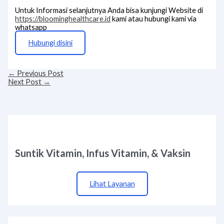
Untuk Informasi selanjutnya Anda bisa kunjungi Website di
https://bloominghealthcare.id
kami atau hubungi kami via
whatsapp
Hubungi disini
←
Previous Post
Next Post
→
Suntik Vitamin, Infus Vitamin, & Vaksin
Lihat Layanan