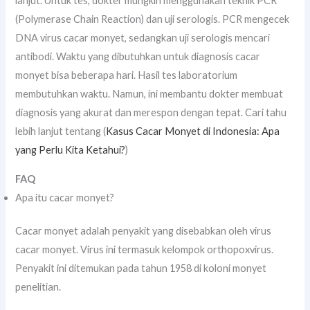
lanjut. Untuk tes, dokter mungkin menggunakan teknik PCR
(Polymerase Chain Reaction) dan uji serologis. PCR mengecek
DNA virus cacar monyet, sedangkan uji serologis mencari
antibodi. Waktu yang dibutuhkan untuk diagnosis cacar
monyet bisa beberapa hari. Hasil tes laboratorium
membutuhkan waktu. Namun, ini membantu dokter membuat
diagnosis yang akurat dan merespon dengan tepat. Cari tahu
lebih lanjut tentang (
Kasus Cacar Monyet di Indonesia: Apa
yang Perlu Kita Ketahui?
)
FAQ
Apa itu cacar monyet?
Cacar monyet adalah penyakit yang disebabkan oleh virus
cacar monyet. Virus ini termasuk kelompok orthopoxvirus.
Penyakit ini ditemukan pada tahun 1958 di koloni monyet
penelitian.