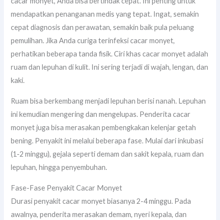
cacar monyet, Anda bisa bertindak cepat. Ini penting untuk
mendapatkan penanganan medis yang tepat. Ingat, semakin
cepat diagnosis dan perawatan, semakin baik pula peluang
pemulihan. Jika Anda curiga terinfeksi cacar monyet,
perhatikan beberapa tanda fisik. Ciri khas cacar monyet adalah
ruam dan lepuhan di kulit. Ini sering terjadi di wajah, lengan, dan
kaki.
Ruam bisa berkembang menjadi lepuhan berisi nanah. Lepuhan
ini kemudian mengering dan mengelupas. Penderita cacar
monyet juga bisa merasakan pembengkakan kelenjar getah
bening. Penyakit ini melalui beberapa fase. Mulai dari inkubasi
(1-2 minggu), gejala seperti demam dan sakit kepala, ruam dan
lepuhan, hingga penyembuhan.
Fase-Fase Penyakit Cacar Monyet
Durasi penyakit cacar monyet biasanya 2-4 minggu. Pada
awalnya, penderita merasakan demam, nyeri kepala, dan