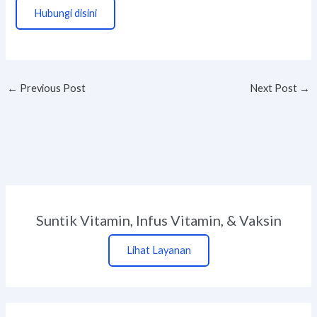
Hubungi disini
←
Previous Post
Next Post
→
Suntik Vitamin, Infus Vitamin, & Vaksin
Lihat Layanan