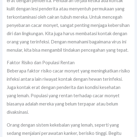
erat dengan penderita. Penularan terjadi ketika ada kontak
kulit dengan lesi penderita atau menyentuh permukaan yang
terkontaminasi oleh cairan tubuh mereka. Untuk mencegah
penyebaran cacar monyet, sangat penting menjaga kebersihan
diri dan lingkungan. Kita juga harus membatasi kontak dengan
orang yang terinfeksi. Dengan memahami bagaimana virus ini
menular, kita bisa mengambil tindakan pencegahan yang tepat.
Faktor Risiko dan Populasi Rentan
Beberapa faktor risiko cacar monyet yang meningkatkan risiko
infeksi antara lain riwayat kontak dengan hewan terinfeksi.
Juga kontak erat dengan penderita dan kondisi kesehatan
yang lemah. Populasi yang rentan terhadap cacar monyet
biasanya adalah mereka yang belum terpapar atau belum
divaksinasi.
Orang dengan sistem kekebalan yang lemah, seperti yang
sedang menjalani perawatan kanker, berisiko tinggi. Begitu