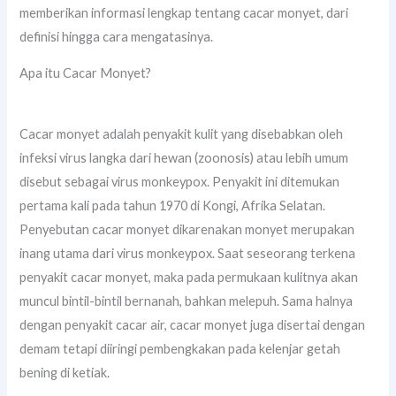
memberikan informasi lengkap tentang cacar monyet, dari
definisi hingga cara mengatasinya.
Apa itu Cacar Monyet?
Cacar monyet adalah penyakit kulit yang disebabkan oleh
infeksi virus langka dari hewan (zoonosis) atau lebih umum
disebut sebagai virus monkeypox. Penyakit ini ditemukan
pertama kali pada tahun 1970 di Kongi, Afrika Selatan.
Penyebutan cacar monyet dikarenakan monyet merupakan
inang utama dari virus monkeypox. Saat seseorang terkena
penyakit cacar monyet, maka pada permukaan kulitnya akan
muncul bintil-bintil bernanah, bahkan melepuh. Sama halnya
dengan penyakit cacar air, cacar monyet juga disertai dengan
demam tetapi diiringi pembengkakan pada kelenjar getah
bening di ketiak.