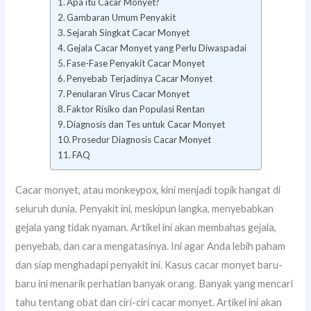
Apa itu Cacar Monyet?
Gambaran Umum Penyakit
Sejarah Singkat Cacar Monyet
Gejala Cacar Monyet yang Perlu Diwaspadai
Fase-Fase Penyakit Cacar Monyet
Penyebab Terjadinya Cacar Monyet
Penularan Virus Cacar Monyet
Faktor Risiko dan Populasi Rentan
Diagnosis dan Tes untuk Cacar Monyet
Prosedur Diagnosis Cacar Monyet
FAQ
Cacar monyet, atau monkeypox, kini menjadi topik hangat di
seluruh dunia. Penyakit ini, meskipun langka, menyebabkan
gejala yang tidak nyaman. Artikel ini akan membahas gejala,
penyebab, dan cara mengatasinya. Ini agar Anda lebih paham
dan siap menghadapi penyakit ini. Kasus cacar monyet baru-
baru ini menarik perhatian banyak orang. Banyak yang mencari
tahu tentang obat dan ciri-ciri cacar monyet. Artikel ini akan