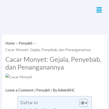
Skip
Menu
to
content
Home
Penyakit
Cacar Monyet: Gejala, Penyebab, dan Penanganannya
Cacar Monyet: Gejala, Penyebab,
dan Penanganannya
Leave a Comment
/
Penyakit
/ By
AdminBHC
Daftar isi