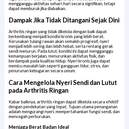
mengganggu aktivitas sehari-hari secara signifikan, tetapi
dapat memburuk jika diabaikan.
Dampak Jika Tidak Ditangani Sejak Dini
Arthritis ringan yang tidak dikelola dengan baik dapat
berkembang menjadi kondisi kronis yang lebih berat.
Kerusakan tulang rawan akan semakin progresif, nyeri
menjadi lebih sering dan lebih hebat, serta rentang gerak
sendi menurun. Pada lutut, kondisi ini dapat mengganggu
kemampuan berjalan, menurunkan aktivitas fisik, dan
berdampak pada kualitas hidup. Nyeri kronis juga dapat
memicu masalah lain seperti gangguan tidur, stres, dan
penurunan kebugaran secara umum.
Cara Mengelola Nyeri Sendi dan Lutut
pada Arthritis Ringan
Kabar baiknya, arthritis ringan dapat dikelola secara efektif
dengan pendekatan yang tepat. Tujuan utama penanganan
adalah mengurangi nyeri, mempertahankan fungsi sendi, dan
mencegah perburukan.
Menjaga Berat Badan Ideal