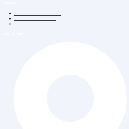
Layanan
Konsultasi Dokter Umum
Vitamin Suntik & Infus
Vaksin Dewasa & Anak
Hubungi Kami