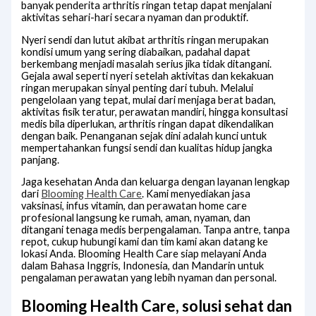
banyak penderita arthritis ringan tetap dapat menjalani
aktivitas sehari-hari secara nyaman dan produktif.
Nyeri sendi dan lutut akibat arthritis ringan merupakan
kondisi umum yang sering diabaikan, padahal dapat
berkembang menjadi masalah serius jika tidak ditangani.
Gejala awal seperti nyeri setelah aktivitas dan kekakuan
ringan merupakan sinyal penting dari tubuh. Melalui
pengelolaan yang tepat, mulai dari menjaga berat badan,
aktivitas fisik teratur, perawatan mandiri, hingga konsultasi
medis bila diperlukan, arthritis ringan dapat dikendalikan
dengan baik. Penanganan sejak dini adalah kunci untuk
mempertahankan fungsi sendi dan kualitas hidup jangka
panjang.
Jaga kesehatan Anda dan keluarga dengan layanan lengkap
dari
Blooming Health Care
. Kami menyediakan jasa
vaksinasi, infus vitamin, dan perawatan home care
profesional langsung ke rumah, aman, nyaman, dan
ditangani tenaga medis berpengalaman. Tanpa antre, tanpa
repot, cukup hubungi kami dan tim kami akan datang ke
lokasi Anda. Blooming Health Care siap melayani Anda
dalam Bahasa Inggris, Indonesia, dan Mandarin untuk
pengalaman perawatan yang lebih nyaman dan personal.
Blooming Health Care, solusi sehat dan