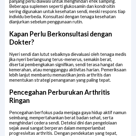
panjang perlu diawasi untuk menghindari efek samping.
Beberapa suplemen seperti glukosamin dan kondroitin
sering digunakan untuk kesehatan sendi, meski respons tiap
individu berbeda. Konsultasi dengan tenaga kesehatan
dianjurkan sebelum penggunaan rutin.
Kapan Perlu Berkonsultasi dengan
Dokter?
Nyeri sendi dan lutut sebaiknya dievaluasi oleh tenaga medis
jika nyeri berlangsung terus-menerus, semakin berat,
disertai pembengkakan signifikan, sendi terasa hangat dan
kemerahan, atau mengganggu aktivitas harian. Pemeriksaan
lebih lanjut membantu memastikan jenis arthritis dan
menentukan strategi penanganan yang paling tepat.
Pencegahan Perburukan Arthritis
Ringan
Pencegahan berfokus pada menjaga gaya hidup aktif namun
seimbang, mempertahankan berat badan sehat, serta
menghindari cedera sendi. Deteksi dini dan pengelolaan
sejak awal sangat berperan dalam memperlambat
progresivitas arthritis. Dengan pendekatan yang tepat,