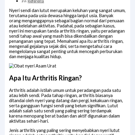
Referensi
Nyeri sendi dan lutut merupakan keluhan yang sangat umum,
terutama pada usia dewasa hingga lanjut usia. Banyak
orang menganggapnya sebagai bagian normal dari penuaan
atau kelelahan aktivitas. Padahal, pada sebagian kasus,
nyeri ini merupakan tanda arthritis ringan, yaitu peradangan
sendi tahap awal yang masih bisa dikendalikan dengan
penanganan yang tepat. Memahami apa itu arthritis ringan,
mengenali gejalanya sejak dini, serta mengetahui cara
mengelolanya sangat penting untuk mencegah perburukan
dan menjaga kualitas hidup.
Apa Itu Arthritis Ringan?
Arthritis adalah istilah umum untuk peradangan pada satu
atau lebih sendi. Pada tahap ringan, arthritis biasanya
ditandai oleh nyeri yang datang dan pergi, kekakuan ringan,
serta gangguan fungsi sendi yang belum signifikan. Lutut
adalah salah satu sendi yang paling sering terdampak
karena menopang berat badan dan aktif digunakan dalam
aktivitas sehari-hari.
Jenis arthritis yang paling sering menyebabkan nyeri lutut