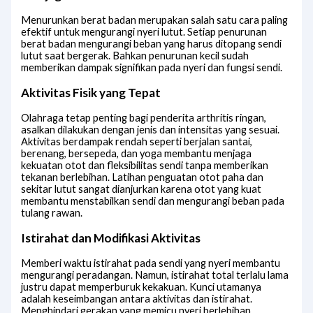
Menurunkan berat badan merupakan salah satu cara paling
efektif untuk mengurangi nyeri lutut. Setiap penurunan
berat badan mengurangi beban yang harus ditopang sendi
lutut saat bergerak. Bahkan penurunan kecil sudah
memberikan dampak signifikan pada nyeri dan fungsi sendi.
Aktivitas Fisik yang Tepat
Olahraga tetap penting bagi penderita arthritis ringan,
asalkan dilakukan dengan jenis dan intensitas yang sesuai.
Aktivitas berdampak rendah seperti berjalan santai,
berenang, bersepeda, dan yoga membantu menjaga
kekuatan otot dan fleksibilitas sendi tanpa memberikan
tekanan berlebihan. Latihan penguatan otot paha dan
sekitar lutut sangat dianjurkan karena otot yang kuat
membantu menstabilkan sendi dan mengurangi beban pada
tulang rawan.
Istirahat dan Modifikasi Aktivitas
Memberi waktu istirahat pada sendi yang nyeri membantu
mengurangi peradangan. Namun, istirahat total terlalu lama
justru dapat memperburuk kekakuan. Kunci utamanya
adalah keseimbangan antara aktivitas dan istirahat.
Menghindari gerakan yang memicu nyeri berlebihan,