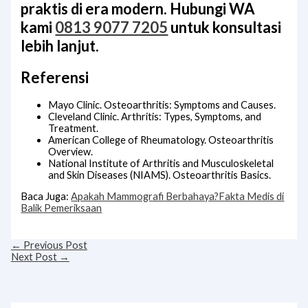
praktis di era modern. Hubungi WA
kami
0813 9077 7205
untuk konsultasi
lebih lanjut.
Referensi
Mayo Clinic. Osteoarthritis: Symptoms and Causes.
Cleveland Clinic. Arthritis: Types, Symptoms, and
Treatment.
American College of Rheumatology. Osteoarthritis
Overview.
National Institute of Arthritis and Musculoskeletal
and Skin Diseases (NIAMS). Osteoarthritis Basics.
Baca Juga:
Apakah Mammografi Berbahaya?Fakta Medis di
Balik Pemeriksaan
←
Previous Post
Next Post
→