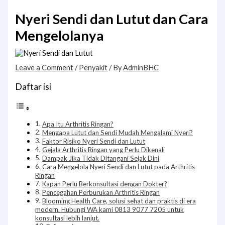
Nyeri Sendi dan Lutut dan Cara
Mengelolanya
Leave a Comment
/
Penyakit
/ By
AdminBHC
Daftar isi
Apa Itu Arthritis Ringan?
Mengapa Lutut dan Sendi Mudah Mengalami Nyeri?
Faktor Risiko Nyeri Sendi dan Lutut
Gejala Arthritis Ringan yang Perlu Dikenali
Dampak Jika Tidak Ditangani Sejak Dini
Cara Mengelola Nyeri Sendi dan Lutut pada Arthritis
Ringan
Kapan Perlu Berkonsultasi dengan Dokter?
Pencegahan Perburukan Arthritis Ringan
Blooming Health Care, solusi sehat dan praktis di era
modern. Hubungi WA kami 0813 9077 7205 untuk
konsultasi lebih lanjut.