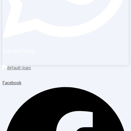
Buat Janji Dokter
Copyright © 2026 Blooming Healthcare | Powered by Blooming
Healthcare
Facebook