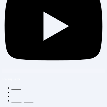
Tentang Kami
Home
Tentang Kami
Blog
Hubungi Kami