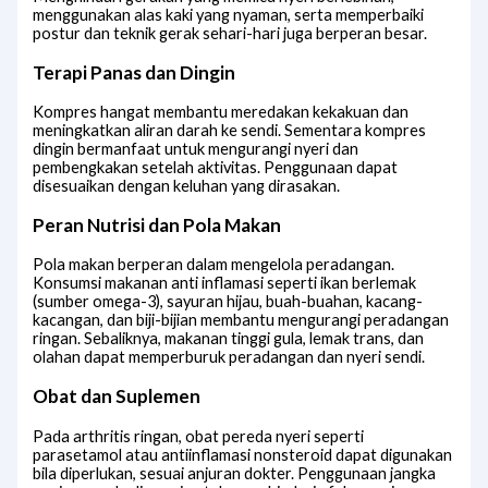
menggunakan alas kaki yang nyaman, serta memperbaiki
postur dan teknik gerak sehari-hari juga berperan besar.
Terapi Panas dan Dingin
Kompres hangat membantu meredakan kekakuan dan
meningkatkan aliran darah ke sendi. Sementara kompres
dingin bermanfaat untuk mengurangi nyeri dan
pembengkakan setelah aktivitas. Penggunaan dapat
disesuaikan dengan keluhan yang dirasakan.
Peran Nutrisi dan Pola Makan
Pola makan berperan dalam mengelola peradangan.
Konsumsi makanan anti inflamasi seperti ikan berlemak
(sumber omega-3), sayuran hijau, buah-buahan, kacang-
kacangan, dan biji-bijian membantu mengurangi peradangan
ringan. Sebaliknya, makanan tinggi gula, lemak trans, dan
olahan dapat memperburuk peradangan dan nyeri sendi.
Obat dan Suplemen
Pada arthritis ringan, obat pereda nyeri seperti
parasetamol atau antiinflamasi nonsteroid dapat digunakan
bila diperlukan, sesuai anjuran dokter. Penggunaan jangka