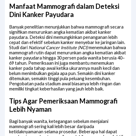
Manfaat Mammografi dalam Deteksi
Dini Kanker Payudara
Banyak penelitian menunjukkan bahwa mammografi secara
signifikan menurunkan angka kematian akibat kanker
payudara. Deteksi dini memungkinkan penanganan lebih
cepat dan efektif sebelum kanker menyebar ke jaringan lain.
Studi dari
National Cancer Institute (NCI)
menemukan bahwa
mammografi rutin dapat menurunkan angka kematian akibat
kanker payudara hingga 30 persen pada wanita berusia 40–
69 tahun. Pemeriksaan ini juga membantu menemukan
kanker pada tahap awal ketika ukurannya masih kecil dan
belum menimbulkan gejala apa pun. Semakin dini kanker
ditemukan, semakin tinggi pula peluang kesembuhan.
Pengobatan pada stadium awal biasanya lebih ringan dan
memiliki tingkat keberhasilan yang jauh lebih baik.
Tips Agar Pemeriksaan Mammografi
Lebih Nyaman
Bagi banyak wanita, ketegangan sebelum menjalani
mammografi sering kali lebih besar daripada
ketidaknyamanan selama prosedur. Beberapa hal dapat