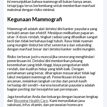
ini menunjukkan bahwa mammografi bukan hanya aman,
tetapi juga terus berkembang untuk memberikan manfaat
maksimal dengan risiko minimal.
Kegunaan Mammografi
Mammografi adalah alat deteksi dini kanker payudara yang
terbukti aman dan efektif. Meskipun melibatkan paparan
sinar-X dosis rendah, tingkat radiasi yang dihasilkan sangat
kecil dan tidak berbahaya bagi tubuh. Rasa tidak nyaman
yang mungkin timbul bersifat sementara dan sebanding
dengan manfaat besar dari deteksi kanker sedini mungkin.
Risiko terbesar justru muncul jika seseorang menghindari
pemeriksaan ini. Deteksi dini memberikan peluang
kesembuhan yang lebih tinggi, biaya pengobatan lebih
rendah, dan kualitas hidup yang lebih baik. Dengan
pemahaman yang benar, diharapkan masyarakat tidak lagi
takut menjalani mammografi. Pemeriksaan ini bukan
ancaman, melainkan langkah cerdas dan penuh kasih
terhadap diri sendiri—karena kesehatan payudara adalah
bagian penting dari kesejahteraan perempuan.
Jaga kesehatan Anda dan keluarga dengan layanan lengkap
dari
Blooming Health Care
. Kami menyediakan jasa
vaksinasi, infus vitamin, dan perawatan homecare