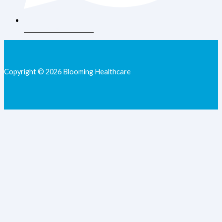
+62 813-9077-7205
Copyright © 2026 Blooming Healthcare