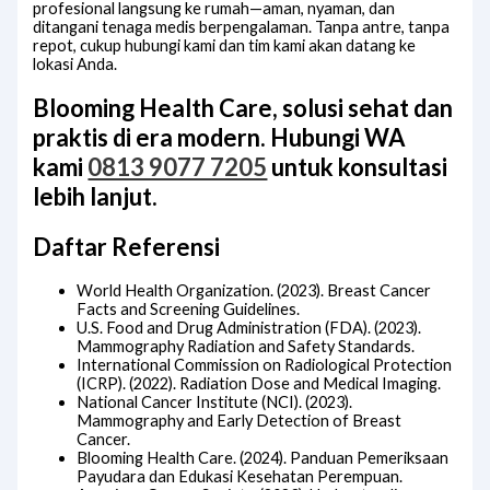
profesional langsung ke rumah—aman, nyaman, dan
ditangani tenaga medis berpengalaman. Tanpa antre, tanpa
repot, cukup hubungi kami dan tim kami akan datang ke
lokasi Anda.
Blooming Health Care, solusi sehat dan
praktis di era modern. Hubungi WA
kami
0813 9077 7205
untuk konsultasi
lebih lanjut.
Daftar Referensi
World Health Organization. (2023). Breast Cancer
Facts and Screening Guidelines.
U.S. Food and Drug Administration (FDA). (2023).
Mammography Radiation and Safety Standards.
International Commission on Radiological Protection
(ICRP). (2022). Radiation Dose and Medical Imaging.
National Cancer Institute (NCI). (2023).
Mammography and Early Detection of Breast
Cancer.
Blooming Health Care. (2024). Panduan Pemeriksaan
Payudara dan Edukasi Kesehatan Perempuan.