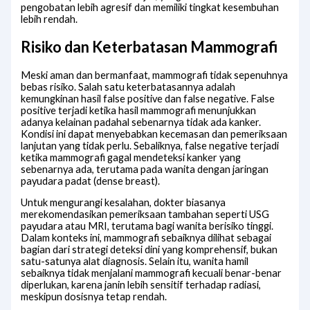
pengobatan lebih agresif dan memiliki tingkat kesembuhan
lebih rendah.
Risiko dan Keterbatasan Mammografi
Meski aman dan bermanfaat, mammografi tidak sepenuhnya
bebas risiko. Salah satu keterbatasannya adalah
kemungkinan hasil false positive dan false negative. False
positive terjadi ketika hasil mammografi menunjukkan
adanya kelainan padahal sebenarnya tidak ada kanker.
Kondisi ini dapat menyebabkan kecemasan dan pemeriksaan
lanjutan yang tidak perlu. Sebaliknya, false negative terjadi
ketika mammografi gagal mendeteksi kanker yang
sebenarnya ada, terutama pada wanita dengan jaringan
payudara padat (dense breast).
Untuk mengurangi kesalahan, dokter biasanya
merekomendasikan pemeriksaan tambahan seperti USG
payudara atau MRI, terutama bagi wanita berisiko tinggi.
Dalam konteks ini, mammografi sebaiknya dilihat sebagai
bagian dari strategi deteksi dini yang komprehensif, bukan
satu-satunya alat diagnosis. Selain itu, wanita hamil
sebaiknya tidak menjalani mammografi kecuali benar-benar
diperlukan, karena janin lebih sensitif terhadap radiasi,
meskipun dosisnya tetap rendah.