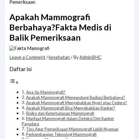
Pemeriksaan
Apakah Mammografi
Berbahaya?Fakta Medis di
Balik Pemeriksaan
Leave a Comment
/
kesehatan
/ By
AdminBHC
Daftar isi
Apa Itu Mammografi?
Apakah Mammografi Mengandung Radiasi Berbahaya?
Apakah Mammografi Menyebabkan Nyeri atau Cedera?
Apakah Mammografi Bisa Menyebabkan Kanker?
Risiko dan Keterbatasan Mammografi
Manfaat Mammografi dalam Deteksi Dini Kanker
Payudara
Tips Agar Pemeriksaan Mammografi Lebih Nyaman
Perkembangan Teknologi Mammografi