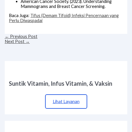
American Cancer Society. (2023). Understanding
Mammograms and Breast Cancer Screening.
Baca Juga:
Tifus (Demam Tifoid) Infeksi Pencernaan yang
Perlu Diwaspadai
←
Previous Post
Next Post
→
Suntik Vitamin, Infus Vitamin, & Vaksin
Lihat Layanan