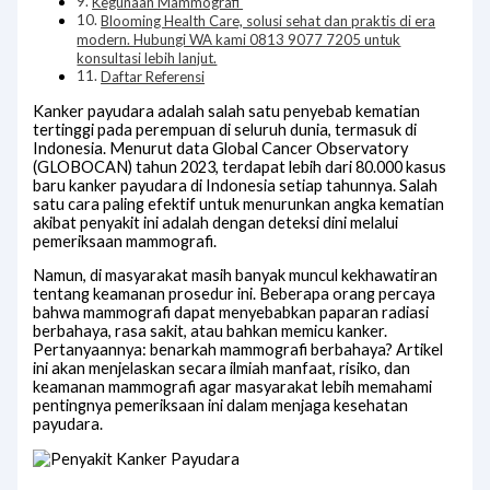
Kegunaan Mammografi
Blooming Health Care, solusi sehat dan praktis di era
modern. Hubungi WA kami 0813 9077 7205 untuk
konsultasi lebih lanjut.
Daftar Referensi
Kanker payudara adalah salah satu penyebab kematian
tertinggi pada perempuan di seluruh dunia, termasuk di
Indonesia. Menurut data Global Cancer Observatory
(GLOBOCAN) tahun 2023, terdapat lebih dari 80.000 kasus
baru kanker payudara di Indonesia setiap tahunnya. Salah
satu cara paling efektif untuk menurunkan angka kematian
akibat penyakit ini adalah dengan deteksi dini melalui
pemeriksaan mammografi.
Namun, di masyarakat masih banyak muncul kekhawatiran
tentang keamanan prosedur ini. Beberapa orang percaya
bahwa mammografi dapat menyebabkan paparan radiasi
berbahaya, rasa sakit, atau bahkan memicu kanker.
Pertanyaannya: benarkah mammografi berbahaya? Artikel
ini akan menjelaskan secara ilmiah manfaat, risiko, dan
keamanan mammografi agar masyarakat lebih memahami
pentingnya pemeriksaan ini dalam menjaga kesehatan
payudara.