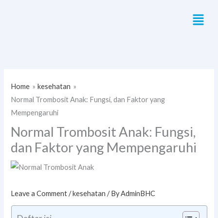
Skip
Menu
to
content
Home
kesehatan
Normal Trombosit Anak: Fungsi, dan Faktor yang
Mempengaruhi
Normal Trombosit Anak: Fungsi,
dan Faktor yang Mempengaruhi
Leave a Comment
/
kesehatan
/ By
AdminBHC