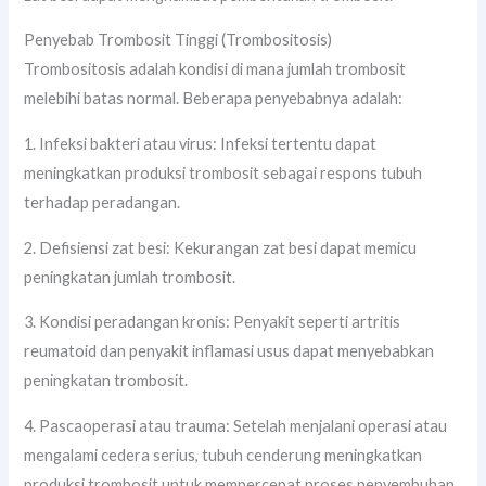
Penyebab Trombosit Tinggi (Trombositosis)
Trombositosis adalah kondisi di mana jumlah trombosit
melebihi batas normal. Beberapa penyebabnya adalah:
1. Infeksi bakteri atau virus: Infeksi tertentu dapat
meningkatkan produksi trombosit sebagai respons tubuh
terhadap peradangan.
2. Defisiensi zat besi: Kekurangan zat besi dapat memicu
peningkatan jumlah trombosit.
3. Kondisi peradangan kronis: Penyakit seperti artritis
reumatoid dan penyakit inflamasi usus dapat menyebabkan
peningkatan trombosit.
4. Pascaoperasi atau trauma: Setelah menjalani operasi atau
mengalami cedera serius, tubuh cenderung meningkatkan
produksi trombosit untuk mempercepat proses penyembuhan.