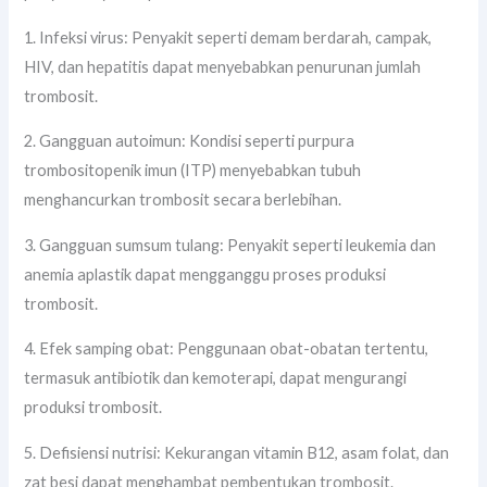
1. Infeksi virus: Penyakit seperti demam berdarah, campak,
HIV, dan hepatitis dapat menyebabkan penurunan jumlah
trombosit.
2. Gangguan autoimun: Kondisi seperti purpura
trombositopenik imun (ITP) menyebabkan tubuh
menghancurkan trombosit secara berlebihan.
3. Gangguan sumsum tulang: Penyakit seperti leukemia dan
anemia aplastik dapat mengganggu proses produksi
trombosit.
4. Efek samping obat: Penggunaan obat-obatan tertentu,
termasuk antibiotik dan kemoterapi, dapat mengurangi
produksi trombosit.
5. Defisiensi nutrisi: Kekurangan vitamin B12, asam folat, dan
zat besi dapat menghambat pembentukan trombosit.