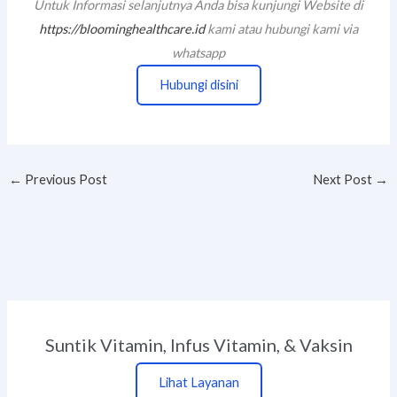
Untuk Informasi selanjutnya Anda bisa kunjungi Website di
https://bloominghealthcare.id
kami atau hubungi kami via
whatsapp
Hubungi disini
←
Previous Post
Next Post
→
Suntik Vitamin, Infus Vitamin, & Vaksin
Lihat Layanan