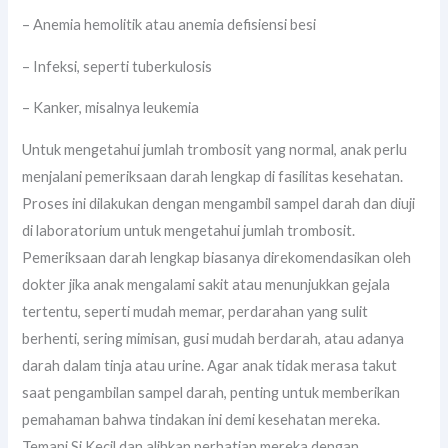
– Anemia hemolitik atau anemia defisiensi besi
– Infeksi, seperti tuberkulosis
– Kanker, misalnya leukemia
Untuk mengetahui jumlah trombosit yang normal, anak perlu
menjalani pemeriksaan darah lengkap di fasilitas kesehatan.
Proses ini dilakukan dengan mengambil sampel darah dan diuji
di laboratorium untuk mengetahui jumlah trombosit.
Pemeriksaan darah lengkap biasanya direkomendasikan oleh
dokter jika anak mengalami sakit atau menunjukkan gejala
tertentu, seperti mudah memar, perdarahan yang sulit
berhenti, sering mimisan, gusi mudah berdarah, atau adanya
darah dalam tinja atau urine. Agar anak tidak merasa takut
saat pengambilan sampel darah, penting untuk memberikan
pemahaman bahwa tindakan ini demi kesehatan mereka.
Temani Si Kecil dan alihkan perhatian mereka dengan