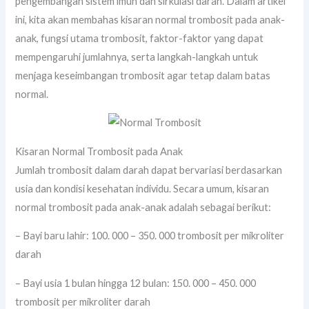
pengembangan sistem imun dan sirkulasi darah. Dalam artikel
ini, kita akan membahas kisaran normal trombosit pada anak-
anak, fungsi utama trombosit, faktor-faktor yang dapat
mempengaruhi jumlahnya, serta langkah-langkah untuk
menjaga keseimbangan trombosit agar tetap dalam batas
normal.
Kisaran Normal Trombosit pada Anak
Jumlah trombosit dalam darah dapat bervariasi berdasarkan
usia dan kondisi kesehatan individu. Secara umum, kisaran
normal trombosit pada anak-anak adalah sebagai berikut:
– Bayi baru lahir: 100. 000 – 350. 000 trombosit per mikroliter
darah
– Bayi usia 1 bulan hingga 12 bulan: 150. 000 – 450. 000
trombosit per mikroliter darah