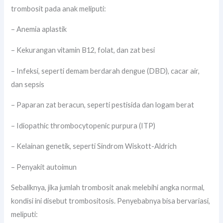
trombosit pada anak meliputi:
– Anemia aplastik
– Kekurangan vitamin B12, folat, dan zat besi
– Infeksi, seperti demam berdarah dengue (DBD), cacar air,
dan sepsis
– Paparan zat beracun, seperti pestisida dan logam berat
– Idiopathic thrombocytopenic purpura (ITP)
– Kelainan genetik, seperti Sindrom Wiskott-Aldrich
– Penyakit autoimun
Sebaliknya, jika jumlah trombosit anak melebihi angka normal,
kondisi ini disebut trombositosis. Penyebabnya bisa bervariasi,
meliputi: