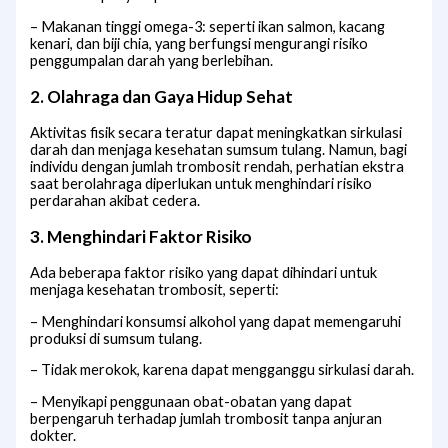
– Makanan tinggi omega-3: seperti ikan salmon, kacang
kenari, dan biji chia, yang berfungsi mengurangi risiko
penggumpalan darah yang berlebihan.
2. Olahraga dan Gaya Hidup Sehat
Aktivitas fisik secara teratur dapat meningkatkan sirkulasi
darah dan menjaga kesehatan sumsum tulang. Namun, bagi
individu dengan jumlah trombosit rendah, perhatian ekstra
saat berolahraga diperlukan untuk menghindari risiko
perdarahan akibat cedera.
3. Menghindari Faktor Risiko
Ada beberapa faktor risiko yang dapat dihindari untuk
menjaga kesehatan trombosit, seperti:
– Menghindari konsumsi alkohol yang dapat memengaruhi
produksi di sumsum tulang.
– Tidak merokok, karena dapat mengganggu sirkulasi darah.
– Menyikapi penggunaan obat-obatan yang dapat
berpengaruh terhadap jumlah trombosit tanpa anjuran
dokter.