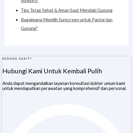
Sunburn?
Tips Tetap Sehat & Aman Saat Mendaki Gunung
Bagaimana Memilih Sunscreen untuk Pantai dan
Gunung?
SEDANG SAKIT?
Hubungi Kami Untuk Kembali Pulih
Anda dapat mengandalkan layanan konsultasi dokter umum kami
untuk mendapatkan perawatan yang komprehensif dan personal.