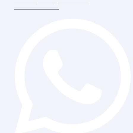
RT.6/RW.5, Duri Kepa, Daerah Khusus
Ibukota Jakarta 11510