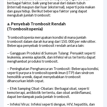
berbagai faktor, baik yang berasal dari dalam tubuh
(internal) maupun dari luar (eksternal), seperti pola makan
dan gaya hidup. Berikut beberapa faktor yang dapat
mengubah jumlah trombosit:
a. Penyebab Trombosit Rendah
(Trombositopenia)
Trombositopenia merupakan kondisi di mana jumlah
trombosit dalam darah kurang dari 150. 000 per mikroliter.
Beberapa penyebab trombosit rendah antara lain:
– Gangguan Produksi di Sumsum Tulang: Penyakit seperti
leukemia, anemia aplastik, dan infeksi virus tertentu dapat
menghambat produksi trombosit.
– Peningkatan Penghancuran Trombosit: Beberapa kondisi,
seperti purpura trombositopenik imun (ITP) dan sindrom
hemolitik uremik, dapat menyebabkan trombosit
dihancurkan lebih cepat.
– Efek Samping Obat-Obatan: Berbagai obat, seperti
kemoterapi, antibiotik tertentu, dan obat antiinflamasi,
dapat berdampak pada jumlah trombosit.
– Infeksi Virus: Infeksi seperti dengue, HIV, hepatitis, dan