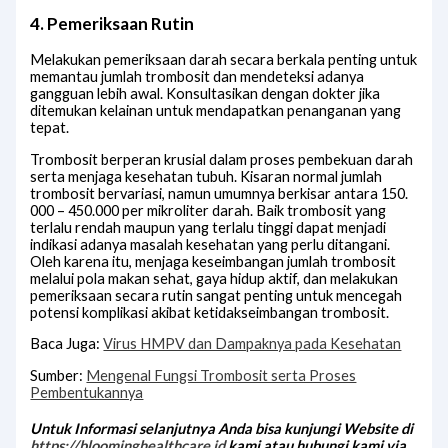
4. Pemeriksaan Rutin
Melakukan pemeriksaan darah secara berkala penting untuk
memantau jumlah trombosit dan mendeteksi adanya
gangguan lebih awal. Konsultasikan dengan dokter jika
ditemukan kelainan untuk mendapatkan penanganan yang
tepat.
Trombosit berperan krusial dalam proses pembekuan darah
serta menjaga kesehatan tubuh. Kisaran normal jumlah
trombosit bervariasi, namun umumnya berkisar antara 150.
000 – 450.000 per mikroliter darah. Baik trombosit yang
terlalu rendah maupun yang terlalu tinggi dapat menjadi
indikasi adanya masalah kesehatan yang perlu ditangani.
Oleh karena itu, menjaga keseimbangan jumlah trombosit
melalui pola makan sehat, gaya hidup aktif, dan melakukan
pemeriksaan secara rutin sangat penting untuk mencegah
potensi komplikasi akibat ketidakseimbangan trombosit.
Baca Juga:
Virus HMPV dan Dampaknya pada Kesehatan
Sumber:
Mengenal Fungsi Trombosit serta Proses
Pembentukannya
Untuk Informasi selanjutnya Anda bisa kunjungi Website di
https://bloominghealthcare.id
kami atau hubungi kami via