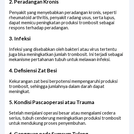
2. Peradangan Kronis
Penyakit yang menyebabkan peradangan kronis, seperti
rheumatoid arthritis, penyakit radang usus, serta lupus,
dapat memicu peningkatan produksi trombosit sebagai
respons terhadap peradangan.
3. Infeksi
Infeksi yang disebabkan oleh bakteri atau virus tertentu
juga bisa meningkatkan jumlah trombosit. Ini terjadi sebagai
mekanisme pertahanan tubuh untuk melawan infeksi.
4. Defisiensi Zat Besi
Kekurangan zat besi berpotensi mempengaruhi produksi
trombosit, sehingga jumlahnya dalam darah dapat
meningkat.
5. Kondisi Pascaoperasi atau Trauma
Setelah menjalani operasi besar atau mengalami cedera
serius, tubuh cenderung meningkatkan produksi trombosit
untuk mendukung proses penyembuhan.
6. Gangguan pada Sumsum Tulang