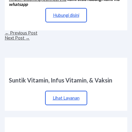
whatsapp
Hubungi disini
←
Previous Post
Next Post
→
Suntik Vitamin, Infus Vitamin, & Vaksin
Lihat Layanan