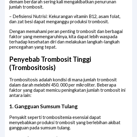
demam berdarah sering kali mengakibatkan penurunan
jumlah trombosit.
– Defisiensi Nutrisi: Kekurangan vitamin B12, asam folat,
dan zat besi dapat menganggu produksi trombosit.
Dengan memahami peran penting trombosit dan berbagai
faktor yang memengaruhinya, kita dapat lebih waspada
terhadap kesehatan diri dan melakukan langkah-langkah
pencegahan yang tepat.
Penyebab Trombosit Tinggi
(Trombositosis)
Trombositosis adalah kondisi di mana jumlah trombosit
dalam darah melebihi 450. 000 per mikroliter. Beberapa
faktor yang dapat memicu peningkatan jumlah trombosit ini
antara lain:
1. Gangguan Sumsum Tulang
Penyakit seperti trombositemia esensial dapat
menyebabkan produksi trombosit yang berlebihan akibat
gangguan pada sumsum tulang.