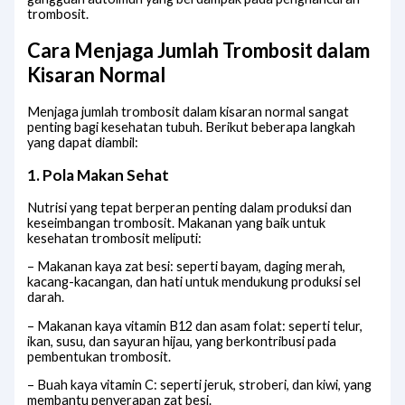
trombosit.
Cara Menjaga Jumlah Trombosit dalam
Kisaran Normal
Menjaga jumlah trombosit dalam kisaran normal sangat
penting bagi kesehatan tubuh. Berikut beberapa langkah
yang dapat diambil:
1. Pola Makan Sehat
Nutrisi yang tepat berperan penting dalam produksi dan
keseimbangan trombosit. Makanan yang baik untuk
kesehatan trombosit meliputi:
– Makanan kaya zat besi: seperti bayam, daging merah,
kacang-kacangan, dan hati untuk mendukung produksi sel
darah.
– Makanan kaya vitamin B12 dan asam folat: seperti telur,
ikan, susu, dan sayuran hijau, yang berkontribusi pada
pembentukan trombosit.
– Buah kaya vitamin C: seperti jeruk, stroberi, dan kiwi, yang
membantu penyerapan zat besi.