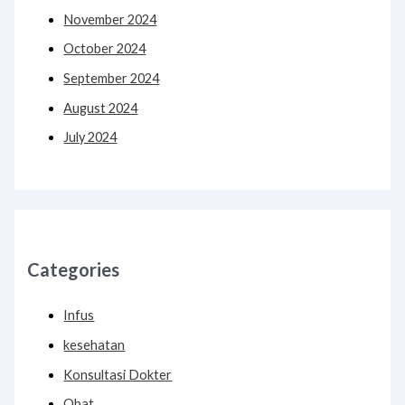
November 2024
October 2024
September 2024
August 2024
July 2024
Categories
Infus
kesehatan
Konsultasi Dokter
Obat