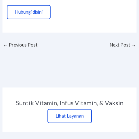
Hubungi disini
←
Previous Post
Next Post
→
Suntik Vitamin, Infus Vitamin, & Vaksin
Lihat Layanan