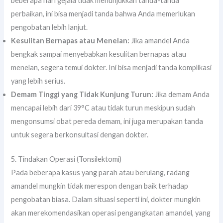
beberapa hari gejala tidak menunjukkan tanda-tanda
perbaikan, ini bisa menjadi tanda bahwa Anda memerlukan
pengobatan lebih lanjut.
Kesulitan Bernapas atau Menelan:
Jika amandel Anda
bengkak sampai menyebabkan kesulitan bernapas atau
menelan, segera temui dokter. Ini bisa menjadi tanda komplikasi
yang lebih serius.
Demam Tinggi yang Tidak Kunjung Turun:
Jika demam Anda
mencapai lebih dari 39°C atau tidak turun meskipun sudah
mengonsumsi obat pereda demam, ini juga merupakan tanda
untuk segera berkonsultasi dengan dokter.
5. Tindakan Operasi (Tonsilektomi)
Pada beberapa kasus yang parah atau berulang, radang
amandel mungkin tidak merespon dengan baik terhadap
pengobatan biasa. Dalam situasi seperti ini, dokter mungkin
akan merekomendasikan operasi pengangkatan amandel, yang