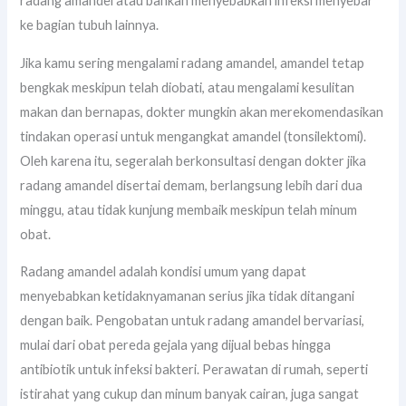
radang amandel atau bahkan menyebabkan infeksi menyebar
ke bagian tubuh lainnya.
Jika kamu sering mengalami radang amandel, amandel tetap
bengkak meskipun telah diobati, atau mengalami kesulitan
makan dan bernapas, dokter mungkin akan merekomendasikan
tindakan operasi untuk mengangkat amandel (tonsilektomi).
Oleh karena itu, segeralah berkonsultasi dengan dokter jika
radang amandel disertai demam, berlangsung lebih dari dua
minggu, atau tidak kunjung membaik meskipun telah minum
obat.
Radang amandel adalah kondisi umum yang dapat
menyebabkan ketidaknyamanan serius jika tidak ditangani
dengan baik. Pengobatan untuk radang amandel bervariasi,
mulai dari obat pereda gejala yang dijual bebas hingga
antibiotik untuk infeksi bakteri. Perawatan di rumah, seperti
istirahat yang cukup dan minum banyak cairan, juga sangat