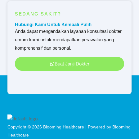
SEDANG SAKIT?
Hubungi Kami Untuk Kembali Pulih
Anda dapat mengandalkan layanan konsultasi dokter
umum kami untuk mendapatkan perawatan yang
komprehensif dan personal.
Buat Janji Dokter
Copyright © 2026 Blooming Healthcare | Powered by Blooming
Healthcare