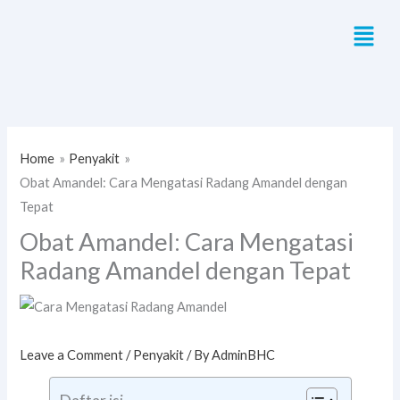
Skip
Menu
to
content
Home
Penyakit
Obat Amandel: Cara Mengatasi Radang Amandel dengan
Tepat
Obat Amandel: Cara Mengatasi
Radang Amandel dengan Tepat
Leave a Comment
/
Penyakit
/ By
AdminBHC