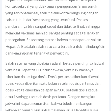
kontak seksual yang tidak aman, penggunaan jarum suntik
yang terkontaminasi, atau melalui kontak langsung dengan
cairan tubuh dari seseorang yang terinfeksi. Proses
penularannya bisa sangat cepat dan tidak terlihat, sehingga
membuat vaksinasi menjadi sangat penting sebagai langkah
pencegahan. Seseorang merasa bahwa mendapatkan vaksin
Hepatitis B adalah salah satu cara terbaik untuk melindungi diri
dari kemungkinan terjangkit penyakit ini.
Salah satu hal yang dipelajari adalah betapa pentingnya jadwal
vaksinasi Hepatitis B. Untuk dewasa, vaksin ini biasanya
diberikan dalam tiga dosis. Dosis pertama diberikan di awal,
dosis kedua diberikan satu bulan setelah dosis pertama, dan
dosis ketiga diberikan delapan minggu setelah dosis kedua
atau 16 minggu setelah dosis pertama. Dengan mengikuti
jadwal ini, dapat memastikan bahwa tubuh membangun
kekebalan yang cukup untuk melawan virus Hepatitis B jika