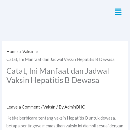
Skip
Menu
to
content
Home
Vaksin
Catat, Ini Manfaat dan Jadwal Vaksin Hepatitis B Dewasa
Catat, Ini Manfaat dan Jadwal
Vaksin Hepatitis B Dewasa
Leave a Comment
/
Vaksin
/ By
AdminBHC
Ketika berbicara tentang vaksin Hepatitis B untuk dewasa,
betapa pentingnya memastikan vaksin ini diambil sesuai dengan