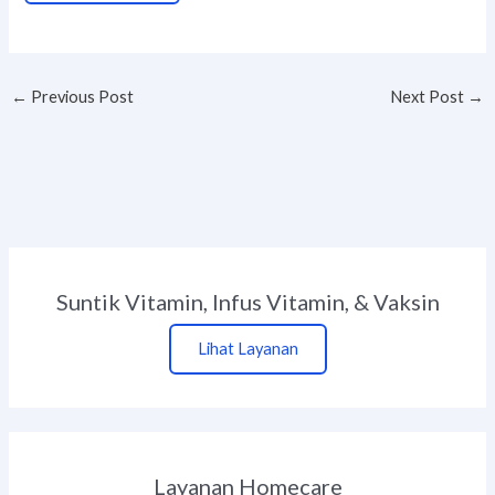
←
Previous Post
Next Post
→
Suntik Vitamin, Infus Vitamin, & Vaksin
Lihat Layanan
Layanan Homecare