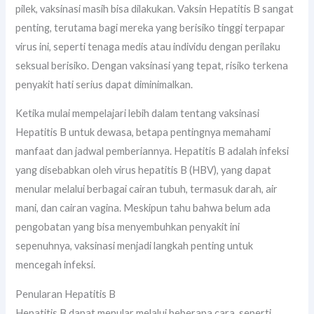
pilek, vaksinasi masih bisa dilakukan. Vaksin Hepatitis B sangat
penting, terutama bagi mereka yang berisiko tinggi terpapar
virus ini, seperti tenaga medis atau individu dengan perilaku
seksual berisiko. Dengan vaksinasi yang tepat, risiko terkena
penyakit hati serius dapat diminimalkan.
Ketika mulai mempelajari lebih dalam tentang vaksinasi
Hepatitis B untuk dewasa, betapa pentingnya memahami
manfaat dan jadwal pemberiannya. Hepatitis B adalah infeksi
yang disebabkan oleh virus hepatitis B (HBV), yang dapat
menular melalui berbagai cairan tubuh, termasuk darah, air
mani, dan cairan vagina. Meskipun tahu bahwa belum ada
pengobatan yang bisa menyembuhkan penyakit ini
sepenuhnya, vaksinasi menjadi langkah penting untuk
mencegah infeksi.
Penularan Hepatitis B
Hepatitis B dapat menular melalui beberapa cara, seperti