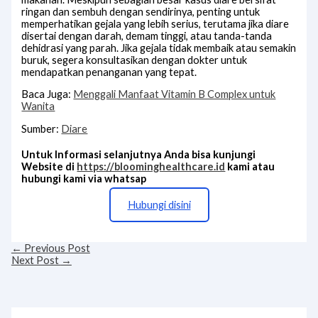
ringan dan sembuh dengan sendirinya, penting untuk
memperhatikan gejala yang lebih serius, terutama jika diare
disertai dengan darah, demam tinggi, atau tanda-tanda
dehidrasi yang parah. Jika gejala tidak membaik atau semakin
buruk, segera konsultasikan dengan dokter untuk
mendapatkan penanganan yang tepat.
Baca Juga:
Menggali Manfaat Vitamin B Complex untuk
Wanita
Sumber:
Diare
Untuk Informasi selanjutnya Anda bisa kunjungi
Website di
https://bloominghealthcare.id
kami atau
hubungi kami via whatsap
Hubungi disini
←
Previous Post
Next Post
→