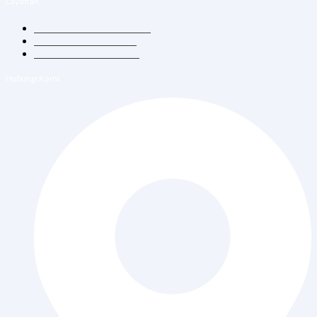
Layanan
Konsultasi Dokter Umum
Vitamin Suntik & Infus
Vaksin Dewasa & Anak
Hubungi Kami