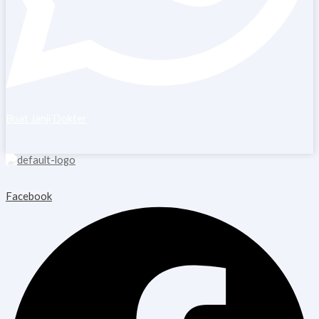
Buat Janji Dokter
Copyright © 2026 Blooming Healthcare | Powered by Blooming
Healthcare
Facebook