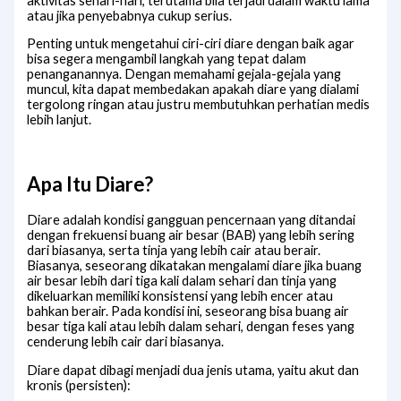
aktivitas sehari-hari, terutama bila terjadi dalam waktu lama
atau jika penyebabnya cukup serius.
Penting untuk mengetahui ciri-ciri diare dengan baik agar
bisa segera mengambil langkah yang tepat dalam
penanganannya. Dengan memahami gejala-gejala yang
muncul, kita dapat membedakan apakah diare yang dialami
tergolong ringan atau justru membutuhkan perhatian medis
lebih lanjut.
Apa Itu Diare?
Diare adalah kondisi gangguan pencernaan yang ditandai
dengan frekuensi buang air besar (BAB) yang lebih sering
dari biasanya, serta tinja yang lebih cair atau berair.
Biasanya, seseorang dikatakan mengalami diare jika buang
air besar lebih dari tiga kali dalam sehari dan tinja yang
dikeluarkan memiliki konsistensi yang lebih encer atau
bahkan berair.
Pada kondisi ini, seseorang bisa buang air
besar tiga kali atau lebih dalam sehari, dengan feses yang
cenderung lebih cair dari biasanya.
Diare dapat dibagi menjadi dua jenis utama, yaitu akut dan
kronis (persisten):