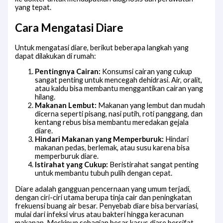
yang tepat.
Cara Mengatasi Diare
Untuk mengatasi diare, berikut beberapa langkah yang
dapat dilakukan di rumah:
Pentingnya Cairan:
Konsumsi cairan yang cukup
sangat penting untuk mencegah dehidrasi. Air, oralit,
atau kaldu bisa membantu menggantikan cairan yang
hilang.
Makanan Lembut:
Makanan yang lembut dan mudah
dicerna seperti pisang, nasi putih, roti panggang, dan
kentang rebus bisa membantu meredakan gejala
diare.
Hindari Makanan yang Memperburuk:
Hindari
makanan pedas, berlemak, atau susu karena bisa
memperburuk diare.
Istirahat yang Cukup:
Beristirahat sangat penting
untuk membantu tubuh pulih dengan cepat.
Diare adalah gangguan pencernaan yang umum terjadi,
dengan ciri-ciri utama berupa tinja cair dan peningkatan
frekuensi buang air besar. Penyebab diare bisa bervariasi,
mulai dari infeksi virus atau bakteri hingga keracunan
makanan. Meskipun sebagian besar kasus diare bersifat