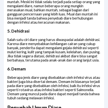
muntah. Meski ini tidak selalu terjadi pada setiap orang yang
mengalami diare, namun beberapa orang mungkin
merasakan mual, bahkan muntah, sebagai bagian dari
gangguan pencernaan yang lebih luas. Mual dan muntah ini
bisa menjadi tanda bahwa penyebab diare berhubungan
dengan infeksi atau keracunan makanan.
5. Dehidrasi
Salah satu ciri diare yang harus diwaspadai adalah dehidrasi.
Karena diare menyebabkan kehilangan cairan yang cukup
banyak, penderita dapat mengalami gejala dehidrasi seperti
mulut kering, kulit yang tampak kusam, kelelahan, dan pusing.
Jika tidak segera diatasi, dehidrasi akibat diare bisa sangat
berbahaya, terutama pada anak-anak dan orang lanjut usia.
6. Demam
Beberapa jenis diare yang disebabkan oleh infeksi virus atau
bakteri juga bisa disertai demam. Demam ini biasanya terjadi
pada diare yang disebabkan oleh infeksi, baik itu infeksi virus
seperti rotavirus atau infeksi bakteri seperti Salmonella.
Demam yang muncul pada diare dapat menjadi tanda bahwa
tubuh sedang melawan infeksi.
Penyebab Umum Diare