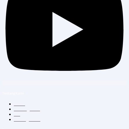
Tentang Kami
Home
Tentang Kami
Blog
Hubungi Kami