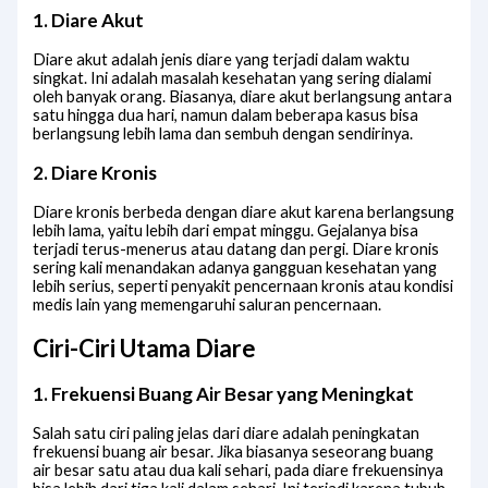
1. Diare Akut
Diare akut adalah jenis diare yang terjadi dalam waktu
singkat. Ini adalah masalah kesehatan yang sering dialami
oleh banyak orang. Biasanya, diare akut berlangsung antara
satu hingga dua hari, namun dalam beberapa kasus bisa
berlangsung lebih lama dan sembuh dengan sendirinya.
2. Diare Kronis
Diare kronis berbeda dengan diare akut karena berlangsung
lebih lama, yaitu lebih dari empat minggu. Gejalanya bisa
terjadi terus-menerus atau datang dan pergi. Diare kronis
sering kali menandakan adanya gangguan kesehatan yang
lebih serius, seperti penyakit pencernaan kronis atau kondisi
medis lain yang memengaruhi saluran pencernaan.
Ciri-Ciri Utama Diare
1. Frekuensi Buang Air Besar yang Meningkat
Salah satu ciri paling jelas dari diare adalah peningkatan
frekuensi buang air besar. Jika biasanya seseorang buang
air besar satu atau dua kali sehari, pada diare frekuensinya