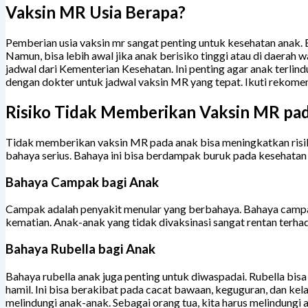
Vaksin MR Usia Berapa?
Pemberian usia vaksin mr sangat penting untuk kesehatan anak. 
Namun, bisa lebih awal jika anak berisiko tinggi atau di daerah
jadwal dari Kementerian Kesehatan. Ini penting agar anak terlind
dengan dokter untuk jadwal vaksin MR yang tepat. Ikuti rekome
Risiko Tidak Memberikan Vaksin MR pa
Tidak memberikan vaksin MR pada anak bisa meningkatkan risiko
bahaya serius. Bahaya ini bisa berdampak buruk pada kesehatan
Bahaya Campak bagi Anak
Campak adalah penyakit menular yang berbahaya. Bahaya campak
kematian. Anak-anak yang tidak divaksinasi sangat rentan terhad
Bahaya Rubella bagi Anak
Bahaya rubella anak juga penting untuk diwaspadai. Rubella bi
hamil. Ini bisa berakibat pada cacat bawaan, keguguran, dan kel
melindungi anak-anak. Sebagai orang tua, kita harus melindungi