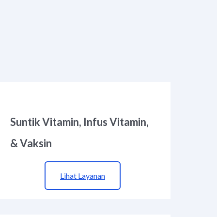
Suntik Vitamin, Infus Vitamin,
& Vaksin
Lihat Layanan