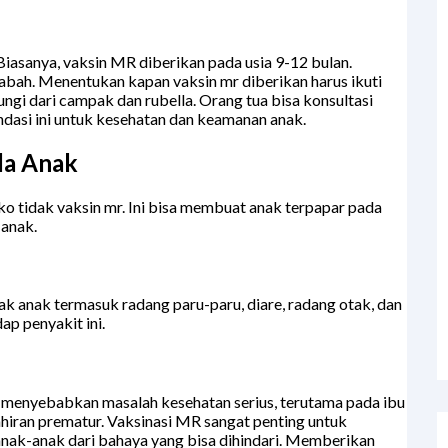
Biasanya, vaksin MR diberikan pada usia 9-12 bulan.
 wabah. Menentukan kapan vaksin mr diberikan harus ikuti
ungi dari campak dan rubella. Orang tua bisa konsultasi
ndasi ini untuk kesehatan dan keamanan anak.
da Anak
 tidak vaksin mr. Ini bisa membuat anak terpapar pada
 anak.
 anak termasuk radang paru-paru, diare, radang otak, dan
ap penyakit ini.
sa menyebabkan masalah kesehatan serius, terutama pada ibu
ahiran prematur. Vaksinasi MR sangat penting untuk
 anak-anak dari bahaya yang bisa dihindari. Memberikan