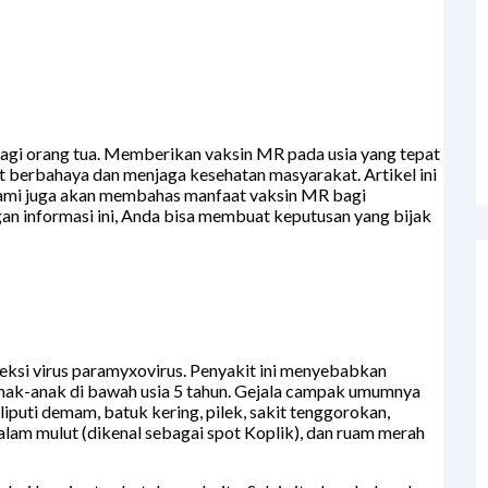
agi orang tua. Memberikan vaksin MR pada usia yang tepat
t berbahaya dan menjaga kesehatan masyarakat. Artikel ini
 Kami juga akan membahas manfaat vaksin MR bagi
gan informasi ini, Anda bisa membuat keputusan yang bijak
feksi virus paramyxovirus. Penyakit ini menyebabkan
 anak-anak di bawah usia 5 tahun. Gejala campak umumnya
liputi demam, batuk kering, pilek, sakit tenggorokan,
dalam mulut (dikenal sebagai spot Koplik), dan ruam merah