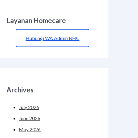
Layanan Homecare
Hubungi WA Admin BHC
Archives
July 2026
June 2026
May 2026