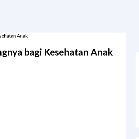
esehatan Anak
ingnya bagi Kesehatan Anak