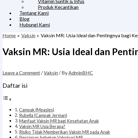
Vitamin Suntik & Infus
Produk Kecantikan
Tentang Kami
Blog
Hubungi Kami
Home
Vaksin
Vaksin MR: Usia Ideal dan Pentingnya bagi K
Vaksin MR: Usia Ideal dan Pent
Leave a Comment
/
Vaksin
/ By
AdminBHC
Daftar isi
Campak (Measles)
Rubella (Campak Jerman)
Manfaat Vaksin MR bagi Kesehatan Anak
Vaksin MR Usia Berapa?
Risiko Tidak Memberikan Vaksin MR pada Anak
Persiapan Sebelum Vaksinasi MR