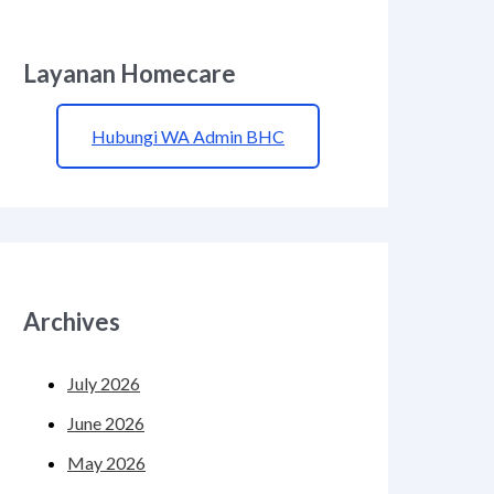
Layanan Homecare
Hubungi WA Admin BHC
Archives
July 2026
June 2026
May 2026