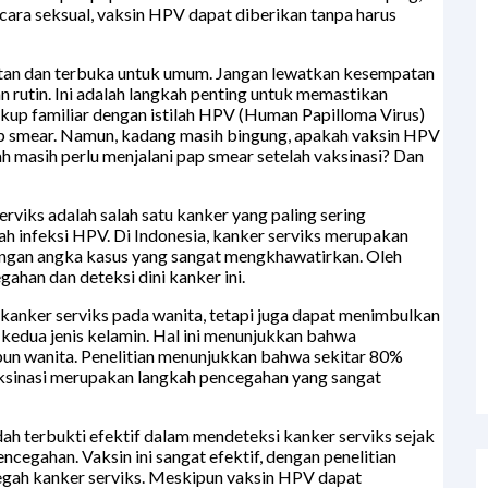
cara seksual, vaksin HPV dapat diberikan tanpa harus
ehatan dan terbuka untuk umum. Jangan lewatkan kesempatan
n rutin. Ini adalah langkah penting untuk memastikan
kup familiar dengan istilah HPV (Human Papilloma Virus)
ap smear. Namun, kadang masih bingung, apakah vaksin HPV
masih perlu menjalani pap smear setelah vaksinasi? Dan
rviks adalah salah satu kanker yang paling sering
h infeksi HPV. Di Indonesia, kanker serviks merupakan
dengan angka kasus yang sangat mengkhawatirkan. Oleh
gahan dan deteksi dini kanker ini.
kanker serviks pada wanita, tetapi juga dapat menimbulkan
a kedua jenis kelamin. Hal ini menunjukkan bahwa
pun wanita. Penelitian menunjukkan bahwa sekitar 80%
aksinasi merupakan langkah pencegahan yang sangat
dah terbukti efektif dalam mendeteksi kanker serviks sejak
cegahan. Vaksin ini sangat efektif, dengan penelitian
cegah kanker serviks. Meskipun vaksin HPV dapat