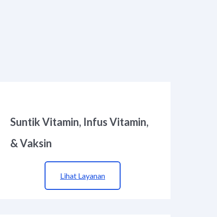
Suntik Vitamin, Infus Vitamin,
& Vaksin
Lihat Layanan