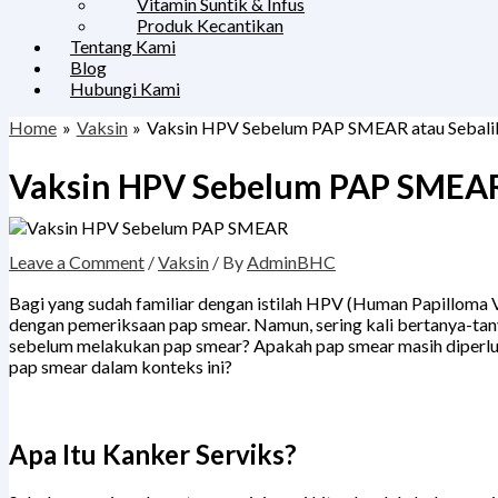
Vitamin Suntik & Infus
Produk Kecantikan
Tentang Kami
Blog
Hubungi Kami
Home
Vaksin
Vaksin HPV Sebelum PAP SMEAR atau Sebali
Vaksin HPV Sebelum PAP SMEAR
Leave a Comment
/
Vaksin
/ By
AdminBHC
Bagi yang sudah familiar dengan istilah HPV (Human Papilloma Vi
dengan pemeriksaan pap smear. Namun, sering kali bertanya-ta
sebelum melakukan pap smear? Apakah pap smear masih diperluk
pap smear dalam konteks ini?
Apa Itu Kanker Serviks?