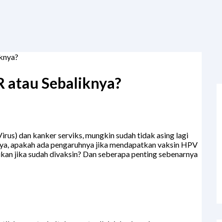
knya?
 atau Sebaliknya?
rus) dan kanker serviks, mungkin sudah tidak asing lagi
nya, apakah ada pengaruhnya jika mendapatkan vaksin HPV
an jika sudah divaksin? Dan seberapa penting sebenarnya