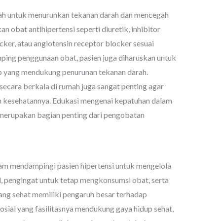
lah untuk menurunkan tekanan darah dan mencegah
obat antihipertensi seperti diuretik, inhibitor
cker, atau angiotensin receptor blocker sesuai
amping penggunaan obat, pasien juga diharuskan untuk
p yang mendukung penurunan tekanan darah.
cara berkala di rumah juga sangat penting agar
kesehatannya. Edukasi mengenai kepatuhan dalam
 merupakan bagian penting dari pengobatan
am mendampingi pasien hipertensi untuk mengelola
, pengingat untuk tetap mengkonsumsi obat, serta
ng sehat memiliki pengaruh besar terhadap
sial yang fasilitasnya mendukung gaya hidup sehat,