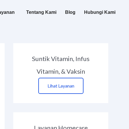
ayanan
Tentang Kami
Blog
Hubungi Kami
Suntik Vitamin, Infus
Vitamin, & Vaksin
Lihat Layanan
Layanan Homecare