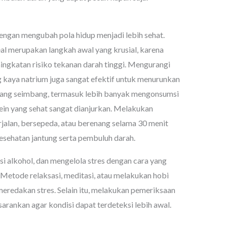
engan mengubah pola hidup menjadi lebih sehat.
l merupakan langkah awal yang krusial, karena
ingkatan risiko tekanan darah tinggi. Mengurangi
kaya natrium juga sangat efektif untuk menurunkan
yang seimbang, termasuk lebih banyak mengonsumsi
otein yang sehat sangat dianjurkan. Melakukan
berjalan, bersepeda, atau berenang selama 30 menit
esehatan jantung serta pembuluh darah.
 alkohol, dan mengelola stres dengan cara yang
 Metode relaksasi, meditasi, atau melakukan hobi
edakan stres. Selain itu, melakukan pemeriksaan
arankan agar kondisi dapat terdeteksi lebih awal.