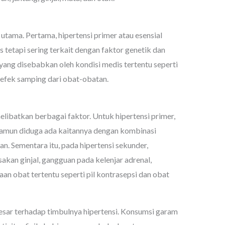
utama. Pertama, hipertensi primer atau esensial
 tetapi sering terkait dengan faktor genetik dan
 yang disebabkan oleh kondisi medis tertentu seperti
u efek samping dari obat-obatan.
libatkan berbagai faktor. Untuk hipertensi primer,
amun diduga ada kaitannya dengan kombinasi
an. Sementara itu, pada hipertensi sekunder,
akan ginjal, gangguan pada kelenjar adrenal,
an obat tertentu seperti pil kontrasepsi dan obat
esar terhadap timbulnya hipertensi. Konsumsi garam