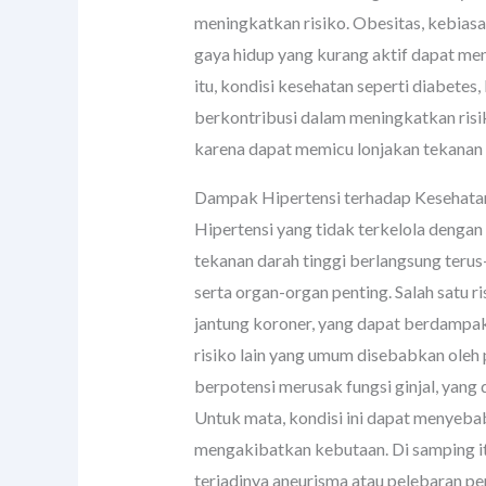
meningkatkan risiko. Obesitas, kebiasa
gaya hidup yang kurang aktif dapat men
itu, kondisi kesehatan seperti diabetes, 
berkontribusi dalam meningkatkan risik
karena dapat memicu lonjakan tekanan 
Dampak Hipertensi terhadap Kesehata
Hipertensi yang tidak terkelola dengan
tekanan darah tinggi berlangsung terus
serta organ-organ penting. Salah satu 
jantung koroner, yang dapat berdampak
risiko lain yang umum disebabkan oleh 
berpotensi merusak fungsi ginjal, yang 
Untuk mata, kondisi ini dapat menyebab
mengakibatkan kebutaan. Di samping it
terjadinya aneurisma atau pelebaran p