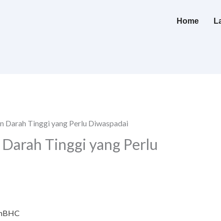
Home
L
n Darah Tinggi yang Perlu Diwaspadai
 Darah Tinggi yang Perlu
nBHC