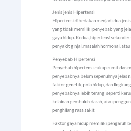
Jenis jenis Hipertensi
Hipertensi dibedakan menjadi dua jenis 
yang tidak memiliki penyebab yang jelas
gaya hidup. Kedua, hipertensi sekunder
penyakit ginjal, masalah hormonal, ata
Penyebab Hipertensi
Penyebab hipertensi cukup rumit dan me
penyebabnya belum sepenuhnya jelas n
faktor genetik, pola hidup, dan lingkung
penyebabnya lebih terang, seperti kerus
kelainan pembuluh darah, atau pengguna
penghilang rasa sakit.
Faktor gaya hidup memiliki pengaruh b