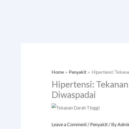
Skip
to
content
Home
Penyakit
Hipertensi: Tekana
Hipertensi: Tekanan
Diwaspadai
Leave a Comment
/
Penyakit
/ By
Admi