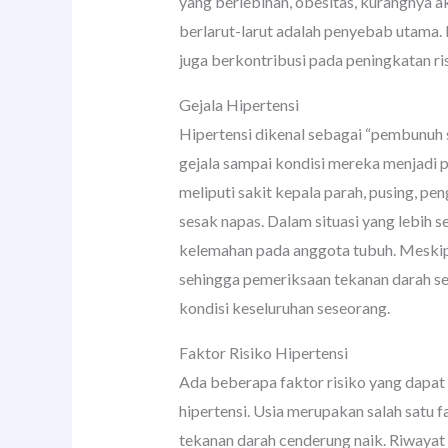
yang berlebihan, obesitas, kurangnya ak
berlarut-larut adalah penyebab utama. 
juga berkontribusi pada peningkatan ri
Gejala Hipertensi
Hipertensi dikenal sebagai “pembunuh
gejala sampai kondisi mereka menjadi 
meliputi sakit kepala parah, pusing, pen
sesak napas. Dalam situasi yang lebih 
kelemahan pada anggota tubuh. Meskipun
sehingga pemeriksaan tekanan darah se
kondisi keseluruhan seseorang.
Faktor Risiko Hipertensi
Ada beberapa faktor risiko yang dapa
hipertensi. Usia merupakan salah satu f
tekanan darah cenderung naik. Riwayat 