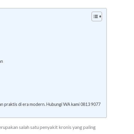
an
dan praktis di era modern. Hubungi WA kami 0813 9077
erupakan salah satu penyakit kronis yang paling