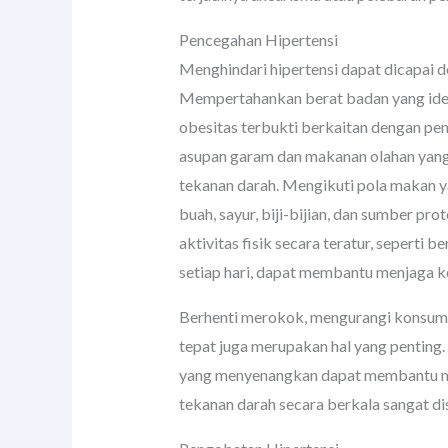
Pencegahan Hipertensi
Menghindari hipertensi dapat dicapai d
Mempertahankan berat badan yang idea
obesitas terbukti berkaitan dengan pen
asupan garam dan makanan olahan yang 
tekanan darah. Mengikuti pola makan 
buah, sayur, biji-bijian, dan sumber pr
aktivitas fisik secara teratur, seperti 
setiap hari, dapat membantu menjaga k
Berhenti merokok, mengurangi konsumsi
tepat juga merupakan hal yang penting.
yang menyenangkan dapat membantu mer
tekanan darah secara berkala sangat dis