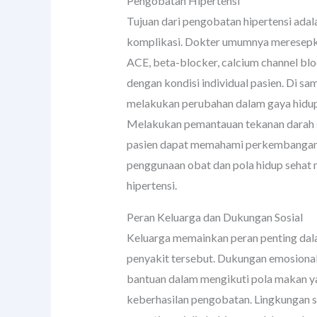
Pengobatan Hipertensi
Tujuan dari pengobatan hipertensi ada
komplikasi. Dokter umumnya meresepkan 
ACE, beta-blocker, calcium channel blo
dengan kondisi individual pasien. Di s
melakukan perubahan dalam gaya hidu
Melakukan pemantauan tekanan darah se
pasien dapat memahami perkembangan 
penggunaan obat dan pola hidup sehat
hipertensi.
Peran Keluarga dan Dukungan Sosial
Keluarga memainkan peran penting dal
penyakit tersebut. Dukungan emosional
bantuan dalam mengikuti pola makan ya
keberhasilan pengobatan. Lingkungan so