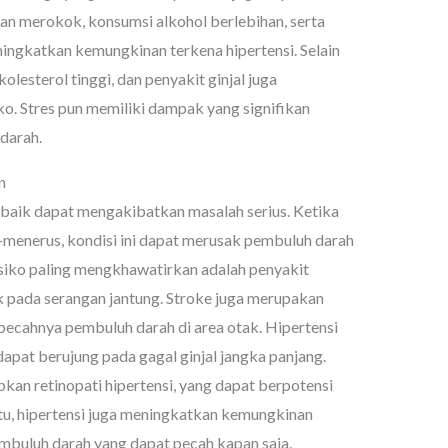
an merokok, konsumsi alkohol berlebihan, serta
ingkatkan kemungkinan terkena hipertensi. Selain
kolesterol tinggi, dan penyakit ginjal juga
o. Stres pun memiliki dampak yang signifikan
darah.
n
 baik dapat mengakibatkan masalah serius. Ketika
-menerus, kondisi ini dapat merusak pembuluh darah
risiko paling mengkhawatirkan adalah penyakit
 pada serangan jantung. Stroke juga merupakan
pecahnya pembuluh darah di area otak. Hipertensi
dapat berujung pada gagal ginjal jangka panjang.
kan retinopati hipertensi, yang dapat berpotensi
u, hipertensi juga meningkatkan kemungkinan
embuluh darah yang dapat pecah kapan saja.