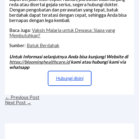
reda atau disertai gejala serius, segera hubungi dokter.
Dengan pengobatan dan perawatan yang tepat, batuk
berdahak dapat teratasi dengan cepat, sehingga Anda bisa
bernapas dengan lega kembali.
Baca Juga:
Vaksin Malaria untuk Dewasa: Siapa yang
Membutuhkan?
Sumber:
Batuk Berdahak
Untuk Informasi selanjutnya Anda bisa kunjungi Website di
https://bloominghealthcare.id
kami atau hubungi kami via
whatsapp
Hubungi disini
←
Previous Post
Next Post
→