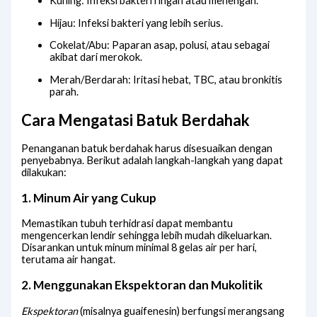
Kuning: Infeksi bakteri ringan atau menengah.
Hijau: Infeksi bakteri yang lebih serius.
Cokelat/Abu: Paparan asap, polusi, atau sebagai
akibat dari merokok.
Merah/Berdarah: Iritasi hebat, TBC, atau bronkitis
parah.
Cara Mengatasi Batuk Berdahak
Penanganan batuk berdahak harus disesuaikan dengan
penyebabnya. Berikut adalah langkah-langkah yang dapat
dilakukan:
1. Minum Air yang Cukup
Memastikan tubuh terhidrasi dapat membantu
mengencerkan lendir sehingga lebih mudah dikeluarkan.
Disarankan untuk minum minimal 8 gelas air per hari,
terutama air hangat.
2. Menggunakan Ekspektoran dan Mukolitik
Ekspektoran
(misalnya guaifenesin) berfungsi merangsang