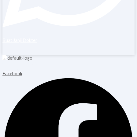
Buat Janji Dokter
Copyright © 2026 Blooming Healthcare | Powered by Blooming
Healthcare
Facebook