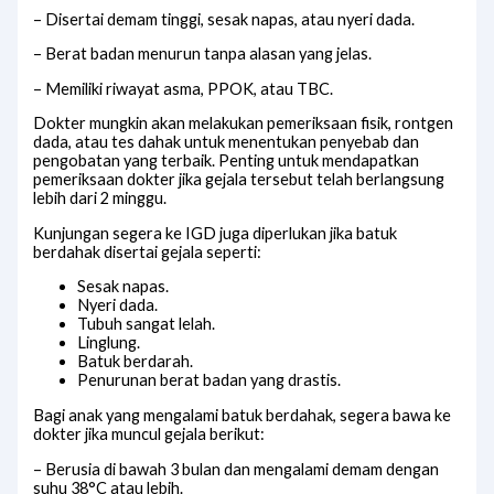
– Disertai demam tinggi, sesak napas, atau nyeri dada.
– Berat badan menurun tanpa alasan yang jelas.
– Memiliki riwayat asma, PPOK, atau TBC.
Dokter mungkin akan melakukan pemeriksaan fisik, rontgen
dada, atau tes dahak untuk menentukan penyebab dan
pengobatan yang terbaik. Penting untuk mendapatkan
pemeriksaan dokter jika gejala tersebut telah berlangsung
lebih dari 2 minggu.
Kunjungan segera ke IGD juga diperlukan jika batuk
berdahak disertai gejala seperti:
Sesak napas.
Nyeri dada.
Tubuh sangat lelah.
Linglung.
Batuk berdarah.
Penurunan berat badan yang drastis.
Bagi anak yang mengalami batuk berdahak, segera bawa ke
dokter jika muncul gejala berikut:
– Berusia di bawah 3 bulan dan mengalami demam dengan
suhu 38°C atau lebih.