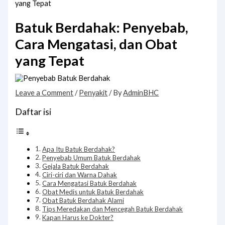
yang Tepat
Batuk Berdahak: Penyebab,
Cara Mengatasi, dan Obat
yang Tepat
Leave a Comment
/
Penyakit
/ By
AdminBHC
Daftar isi
Apa Itu Batuk Berdahak?
Penyebab Umum Batuk Berdahak
Gejala Batuk Berdahak
Ciri-ciri dan Warna Dahak
Cara Mengatasi Batuk Berdahak
Obat Medis untuk Batuk Berdahak
Obat Batuk Berdahak Alami
Tips Meredakan dan Mencegah Batuk Berdahak
Kapan Harus ke Dokter?