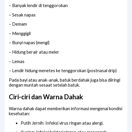
– Banyak lendir di tenggorokan
– Sesak napas
– Demam
– Menggigil
– Bunyi napas (mengi)
– Hidung berair atau meler
– Lemas
– Lendir hidung menetes ke tenggorokan (postnasal drip)
Pada bayi atau anak-anak, batuk berdahak juga bisa diiringi
dengan muntah sesaat setelah batuk.
Ciri-ciri dan Warna Dahak
Warna dahak dapat memberikan informasi mengenai kondisi
kesehatan:
Putih Jernih: Infeksi virus ringan atau alergi.