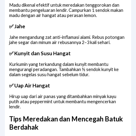
Madu dikenal efektif untuk meredakan tenggorokan dan
membantu pengeluaran lendir. Campurkan 1 sendok makan
madu dengan air hangat atau perasan lemon.
✅ Jahe
Jahe mengandung zat anti-inflamasi alami. Rebus potongan
jahe segar dan minum air rebusannya 2–3 kali sehari.
✅ Kunyit dan Susu Hangat
Kurkumin yang terkandung dalam kunyit membantu
mengurangi peradangan. Tambahkan ½ sendok kunyit ke
dalam segelas susu hangat sebelum tidur.
✅ Uap Air Hangat
Hirup uap dari air panas yang ditambahkan minyak kayu
putih atau peppermint untuk membantu mengencerkan
lendir.
Tips Meredakan dan Mencegah Batuk
Berdahak