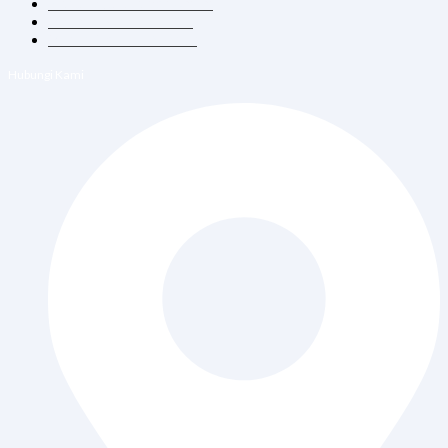
Konsultasi Dokter Umum
Vitamin Suntik & Infus
Vaksin Dewasa & Anak
Hubungi Kami