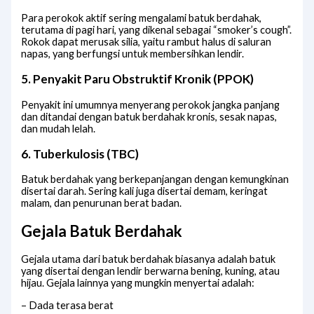
Para perokok aktif sering mengalami batuk berdahak,
terutama di pagi hari, yang dikenal sebagai “smoker’s cough”.
Rokok dapat merusak silia, yaitu rambut halus di saluran
napas, yang berfungsi untuk membersihkan lendir.
5. Penyakit Paru Obstruktif Kronik (PPOK)
Penyakit ini umumnya menyerang perokok jangka panjang
dan ditandai dengan batuk berdahak kronis, sesak napas,
dan mudah lelah.
6. Tuberkulosis (TBC)
Batuk berdahak yang berkepanjangan dengan kemungkinan
disertai darah. Sering kali juga disertai demam, keringat
malam, dan penurunan berat badan.
Gejala Batuk Berdahak
Gejala utama dari batuk berdahak biasanya adalah batuk
yang disertai dengan lendir berwarna bening, kuning, atau
hijau. Gejala lainnya yang mungkin menyertai adalah:
– Dada terasa berat