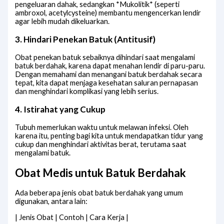
pengeluaran dahak, sedangkan *Mukolitik* (seperti
ambroxol, acetylcysteine) membantu mengencerkan lendir
agar lebih mudah dikeluarkan.
3. Hindari Penekan Batuk (Antitusif)
Obat penekan batuk sebaiknya dihindari saat mengalami
batuk berdahak, karena dapat menahan lendir di paru-paru.
Dengan memahami dan menangani batuk berdahak secara
tepat, kita dapat menjaga kesehatan saluran pernapasan
dan menghindari komplikasi yang lebih serius.
4. Istirahat yang Cukup
Tubuh memerlukan waktu untuk melawan infeksi. Oleh
karena itu, penting bagi kita untuk mendapatkan tidur yang
cukup dan menghindari aktivitas berat, terutama saat
mengalami batuk.
Obat Medis untuk Batuk Berdahak
Ada beberapa jenis obat batuk berdahak yang umum
digunakan, antara lain:
| Jenis Obat | Contoh | Cara Kerja |