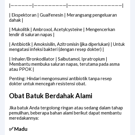
|——————|—————————|———————————————|
| Ekspektoran | Guaifenesin | Merangsang pengeluaran
dahak |
| Mukolitik | Ambroxol, Acetylcysteine | Mengencerkan
lendir di saluran napas |
| Antibiotik | Amoksisilin, Azitromisin (jika diperlukan) | Untuk
mengatasi infeksi bakteri (dengan resep dokter) |
| Inhaler/Bronkodilator | Salbutamol, Ipratropium |
Membantu membuka saluran napas, terutama pada asma
atau PPOK |
Penting: Hindari mengonsumsi antibiotik tanpa resep
dokter untuk mencegah resistensi obat.
Obat Batuk Berdahak Alami
Jika batuk Anda tergolong ringan atau sedang dalam tahap
pemulihan, beberapa bahan alami berikut dapat membantu
meredakannya:
✅ Madu