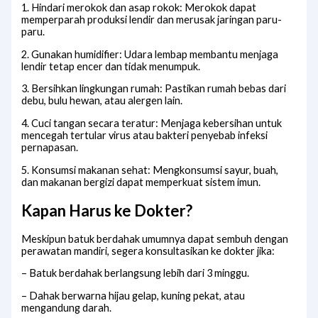
1. Hindari merokok dan asap rokok: Merokok dapat
memperparah produksi lendir dan merusak jaringan paru-
paru.
2. Gunakan humidifier: Udara lembap membantu menjaga
lendir tetap encer dan tidak menumpuk.
3. Bersihkan lingkungan rumah: Pastikan rumah bebas dari
debu, bulu hewan, atau alergen lain.
4. Cuci tangan secara teratur: Menjaga kebersihan untuk
mencegah tertular virus atau bakteri penyebab infeksi
pernapasan.
5. Konsumsi makanan sehat: Mengkonsumsi sayur, buah,
dan makanan bergizi dapat memperkuat sistem imun.
Kapan Harus ke Dokter?
Meskipun batuk berdahak umumnya dapat sembuh dengan
perawatan mandiri, segera konsultasikan ke dokter jika:
– Batuk berdahak berlangsung lebih dari 3 minggu.
– Dahak berwarna hijau gelap, kuning pekat, atau
mengandung darah.