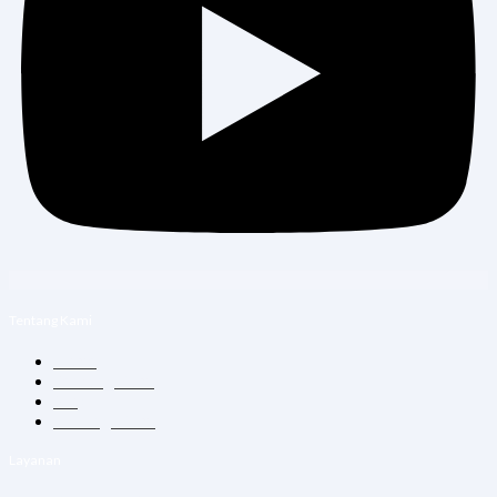
Tentang Kami
Home
Tentang Kami
Blog
Hubungi Kami
Layanan