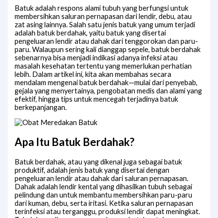
Batuk adalah respons alami tubuh yang berfungsi untuk
membersihkan saluran pernapasan dari lendir, debu, atau
zat asing lainnya. Salah satu jenis batuk yang umum terjadi
adalah batuk berdahak, yaitu batuk yang disertai
pengeluaran lendir atau dahak dari tenggorokan dan paru-
paru. Walaupun sering kali dianggap sepele, batuk berdahak
sebenarnya bisa menjadi indikasi adanya infeksi atau
masalah kesehatan tertentu yang memerlukan perhatian
lebih. Dalam artikel ini, kita akan membahas secara
mendalam mengenai batuk berdahak—mulai dari penyebab,
gejala yang menyertainya, pengobatan medis dan alami yang
efektif, hingga tips untuk mencegah terjadinya batuk
berkepanjangan.
Apa Itu Batuk Berdahak?
Batuk berdahak, atau yang dikenal juga sebagai batuk
produktif, adalah jenis batuk yang disertai dengan
pengeluaran lendir atau dahak dari saluran pernapasan.
Dahak adalah lendir kental yang dihasilkan tubuh sebagai
pelindung dan untuk membantu membersihkan paru-paru
dari kuman, debu, serta iritasi. Ketika saluran pernapasan
terinfeksi atau terganggu, produksi lendir dapat meningkat.