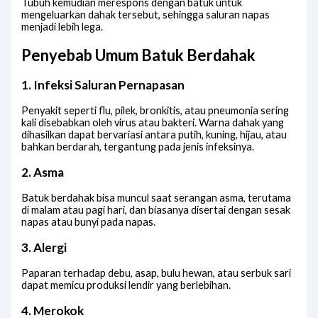
Tubuh kemudian merespons dengan batuk untuk
mengeluarkan dahak tersebut, sehingga saluran napas
menjadi lebih lega.
Penyebab Umum Batuk Berdahak
1. Infeksi Saluran Pernapasan
Penyakit seperti flu, pilek, bronkitis, atau pneumonia sering
kali disebabkan oleh virus atau bakteri. Warna dahak yang
dihasilkan dapat bervariasi antara putih, kuning, hijau, atau
bahkan berdarah, tergantung pada jenis infeksinya.
2. Asma
Batuk berdahak bisa muncul saat serangan asma, terutama
di malam atau pagi hari, dan biasanya disertai dengan sesak
napas atau bunyi pada napas.
3. Alergi
Paparan terhadap debu, asap, bulu hewan, atau serbuk sari
dapat memicu produksi lendir yang berlebihan.
4. Merokok