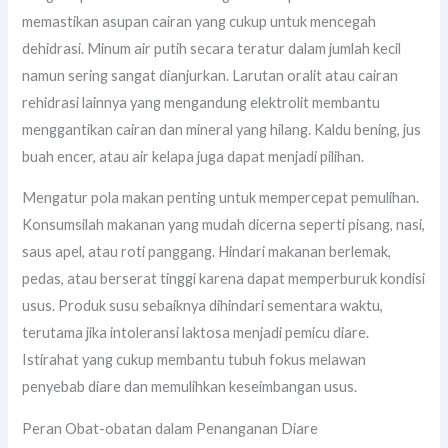
memastikan asupan cairan yang cukup untuk mencegah
dehidrasi. Minum air putih secara teratur dalam jumlah kecil
namun sering sangat dianjurkan. Larutan oralit atau cairan
rehidrasi lainnya yang mengandung elektrolit membantu
menggantikan cairan dan mineral yang hilang. Kaldu bening, jus
buah encer, atau air kelapa juga dapat menjadi pilihan.
Mengatur pola makan penting untuk mempercepat pemulihan.
Konsumsilah makanan yang mudah dicerna seperti pisang, nasi,
saus apel, atau roti panggang. Hindari makanan berlemak,
pedas, atau berserat tinggi karena dapat memperburuk kondisi
usus. Produk susu sebaiknya dihindari sementara waktu,
terutama jika intoleransi laktosa menjadi pemicu diare.
Istirahat yang cukup membantu tubuh fokus melawan
penyebab diare dan memulihkan keseimbangan usus.
Peran Obat-obatan dalam Penanganan Diare