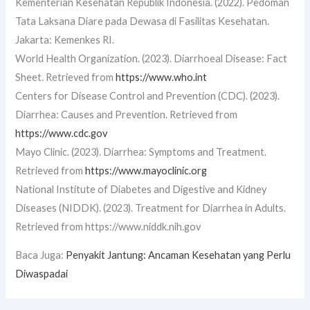
Kementerian Kesehatan Republik Indonesia. (2022). Pedoman
Tata Laksana Diare pada Dewasa di Fasilitas Kesehatan.
Jakarta: Kemenkes RI.
World Health Organization. (2023). Diarrhoeal Disease: Fact
Sheet. Retrieved from
https://www.who.int
Centers for Disease Control and Prevention (CDC). (2023).
Diarrhea: Causes and Prevention. Retrieved from
https://www.cdc.gov
Mayo Clinic. (2023). Diarrhea: Symptoms and Treatment.
Retrieved from
https://www.mayoclinic.org
National Institute of Diabetes and Digestive and Kidney
Diseases (NIDDK). (2023). Treatment for Diarrhea in Adults.
Retrieved from https://www.niddk.nih.gov
Baca Juga:
Penyakit Jantung: Ancaman Kesehatan yang Perlu
Diwaspadai