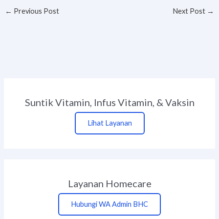
←
Previous Post
Next Post
→
Suntik Vitamin, Infus Vitamin, & Vaksin
Lihat Layanan
Layanan Homecare
Hubungi WA Admin BHC