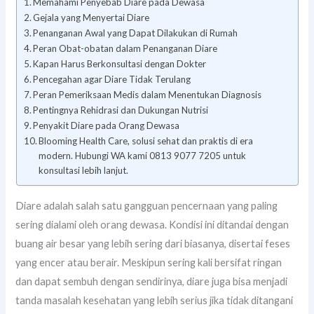
Memahami Penyebab Diare pada Dewasa
Gejala yang Menyertai Diare
Penanganan Awal yang Dapat Dilakukan di Rumah
Peran Obat-obatan dalam Penanganan Diare
Kapan Harus Berkonsultasi dengan Dokter
Pencegahan agar Diare Tidak Terulang
Peran Pemeriksaan Medis dalam Menentukan Diagnosis
Pentingnya Rehidrasi dan Dukungan Nutrisi
Penyakit Diare pada Orang Dewasa
Blooming Health Care, solusi sehat dan praktis di era
modern. Hubungi WA kami 0813 9077 7205 untuk
konsultasi lebih lanjut.
Diare adalah salah satu gangguan pencernaan yang paling
sering dialami oleh orang dewasa. Kondisi ini ditandai dengan
buang air besar yang lebih sering dari biasanya, disertai feses
yang encer atau berair. Meskipun sering kali bersifat ringan
dan dapat sembuh dengan sendirinya, diare juga bisa menjadi
tanda masalah kesehatan yang lebih serius jika tidak ditangani