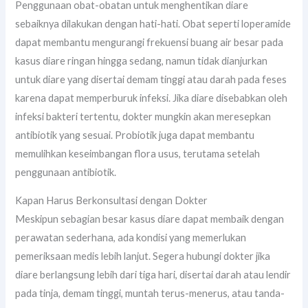
Penggunaan obat-obatan untuk menghentikan diare
sebaiknya dilakukan dengan hati-hati. Obat seperti loperamide
dapat membantu mengurangi frekuensi buang air besar pada
kasus diare ringan hingga sedang, namun tidak dianjurkan
untuk diare yang disertai demam tinggi atau darah pada feses
karena dapat memperburuk infeksi. Jika diare disebabkan oleh
infeksi bakteri tertentu, dokter mungkin akan meresepkan
antibiotik yang sesuai. Probiotik juga dapat membantu
memulihkan keseimbangan flora usus, terutama setelah
penggunaan antibiotik.
Kapan Harus Berkonsultasi dengan Dokter
Meskipun sebagian besar kasus diare dapat membaik dengan
perawatan sederhana, ada kondisi yang memerlukan
pemeriksaan medis lebih lanjut. Segera hubungi dokter jika
diare berlangsung lebih dari tiga hari, disertai darah atau lendir
pada tinja, demam tinggi, muntah terus-menerus, atau tanda-