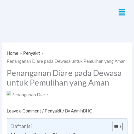
Skip
Menu
to
content
Home
Penyakit
Penanganan Diare pada Dewasa untuk Pemulihan yang Aman
Penanganan Diare pada Dewasa
untuk Pemulihan yang Aman
Leave a Comment
/
Penyakit
/ By
AdminBHC
Daftar isi