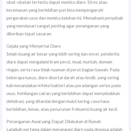
obat-obatan tertentu dapat memicu diare. Stres atau
kecemasan yang berlebihan pun bisa mempengaruhi
pergerakan usus dan memicu keluhan ini. Memahami penyebab
yang mendasari sangat penting agar penanganan yang
diberikan tepat sasaran.
Gejala yang Menyertai Diare
Selain buang air besar yang lebih sering dan encer, penderita
diare dapat mengalami kram perut, mual, muntah, demam
ringan, serta rasa tidak nyaman di perut bagian bawah. Pada
beberapa kasus, diare disertai darah atau lendir, yang sering
kali menandakan infeksi bakteri atau peradangan serius pada
usus. Kehilangan cairan yang berlebihan dapat menyebabkan
dehidrasi, yang ditandai dengan mulut kering, rasa haus
berlebihan, lemas, atau penurunan frekuensi buang air kecil.
Penanganan Awal yang Dapat Dilakukan di Rumah
Langkah pertama dalam menangani diare pada dewasa adalah