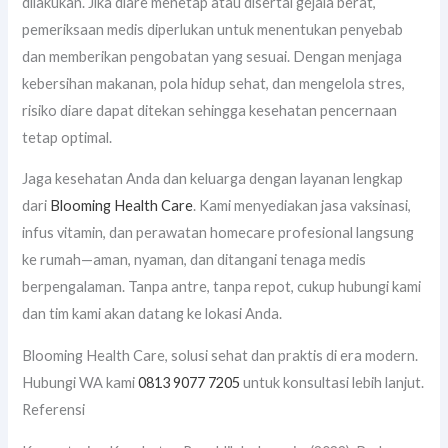
dilakukan. Jika diare menetap atau disertai gejala berat,
pemeriksaan medis diperlukan untuk menentukan penyebab
dan memberikan pengobatan yang sesuai. Dengan menjaga
kebersihan makanan, pola hidup sehat, dan mengelola stres,
risiko diare dapat ditekan sehingga kesehatan pencernaan
tetap optimal.
Jaga kesehatan Anda dan keluarga dengan layanan lengkap
dari
Blooming Health Care
. Kami menyediakan jasa vaksinasi,
infus vitamin, dan perawatan homecare profesional langsung
ke rumah—aman, nyaman, dan ditangani tenaga medis
berpengalaman. Tanpa antre, tanpa repot, cukup hubungi kami
dan tim kami akan datang ke lokasi Anda.
Blooming Health Care, solusi sehat dan praktis di era modern.
Hubungi WA kami
0813 9077 7205
untuk konsultasi lebih lanjut.
Referensi