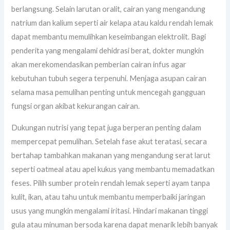
berlangsung. Selain larutan oralit, cairan yang mengandung
natrium dan kalium seperti air kelapa atau kaldu rendah lemak
dapat membantu memulihkan keseimbangan elektrolit. Bagi
penderita yang mengalami dehidrasi berat, dokter mungkin
akan merekomendasikan pemberian cairan infus agar
kebutuhan tubuh segera terpenuhi. Menjaga asupan cairan
selama masa pemulihan penting untuk mencegah gangguan
fungsi organ akibat kekurangan cairan.
Dukungan nutrisi yang tepat juga berperan penting dalam
mempercepat pemulihan. Setelah fase akut teratasi, secara
bertahap tambahkan makanan yang mengandung serat larut
seperti oatmeal atau apel kukus yang membantu memadatkan
feses. Pilih sumber protein rendah lemak seperti ayam tanpa
kulit, ikan, atau tahu untuk membantu memperbaiki jaringan
usus yang mungkin mengalami iritasi. Hindari makanan tinggi
gula atau minuman bersoda karena dapat menarik lebih banyak