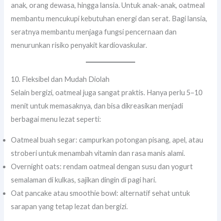
anak, orang dewasa, hingga lansia. Untuk anak-anak, oatmeal
membantu mencukupi kebutuhan energi dan serat. Bagi lansia,
seratnya membantu menjaga fungsi pencernaan dan
menurunkan risiko penyakit kardiovaskular.
10. Fleksibel dan Mudah Diolah
Selain bergizi, oatmeal juga sangat praktis. Hanya perlu 5–10
menit untuk memasaknya, dan bisa dikreasikan menjadi
berbagai menu lezat seperti:
Oatmeal buah segar: campurkan potongan pisang, apel, atau
stroberi untuk menambah vitamin dan rasa manis alami.
Overnight oats: rendam oatmeal dengan susu dan yogurt
semalaman di kulkas, sajikan dingin di pagi hari.
Oat pancake atau smoothie bowl: alternatif sehat untuk
sarapan yang tetap lezat dan bergizi.