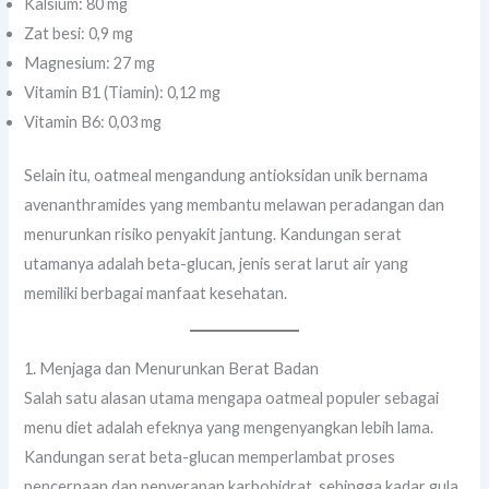
Kalsium: 80 mg
Zat besi: 0,9 mg
Magnesium: 27 mg
Vitamin B1 (Tiamin): 0,12 mg
Vitamin B6: 0,03 mg
Selain itu, oatmeal mengandung antioksidan unik bernama
avenanthramides yang membantu melawan peradangan dan
menurunkan risiko penyakit jantung. Kandungan serat
utamanya adalah beta-glucan, jenis serat larut air yang
memiliki berbagai manfaat kesehatan.
1. Menjaga dan Menurunkan Berat Badan
Salah satu alasan utama mengapa oatmeal populer sebagai
menu diet adalah efeknya yang mengenyangkan lebih lama.
Kandungan serat beta-glucan memperlambat proses
pencernaan dan penyerapan karbohidrat, sehingga kadar gula