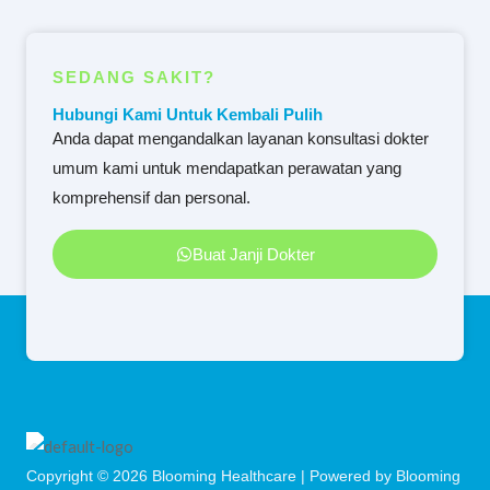
SEDANG SAKIT?
Hubungi Kami Untuk Kembali Pulih
Anda dapat mengandalkan layanan konsultasi dokter
umum kami untuk mendapatkan perawatan yang
komprehensif dan personal.
Buat Janji Dokter
Copyright © 2026 Blooming Healthcare | Powered by Blooming