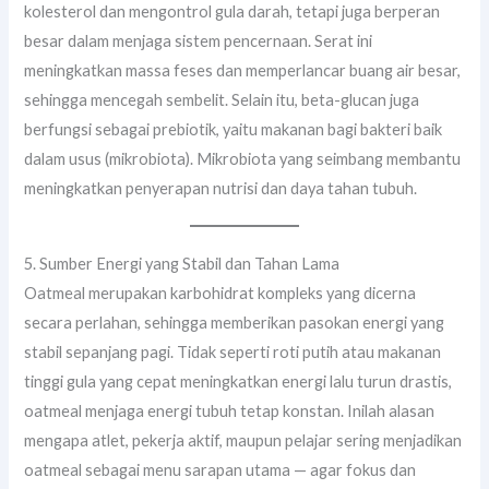
kolesterol dan mengontrol gula darah, tetapi juga berperan
besar dalam menjaga sistem pencernaan. Serat ini
meningkatkan massa feses dan memperlancar buang air besar,
sehingga mencegah sembelit. Selain itu, beta-glucan juga
berfungsi sebagai prebiotik, yaitu makanan bagi bakteri baik
dalam usus (mikrobiota). Mikrobiota yang seimbang membantu
meningkatkan penyerapan nutrisi dan daya tahan tubuh.
5. Sumber Energi yang Stabil dan Tahan Lama
Oatmeal merupakan karbohidrat kompleks yang dicerna
secara perlahan, sehingga memberikan pasokan energi yang
stabil sepanjang pagi. Tidak seperti roti putih atau makanan
tinggi gula yang cepat meningkatkan energi lalu turun drastis,
oatmeal menjaga energi tubuh tetap konstan. Inilah alasan
mengapa atlet, pekerja aktif, maupun pelajar sering menjadikan
oatmeal sebagai menu sarapan utama — agar fokus dan