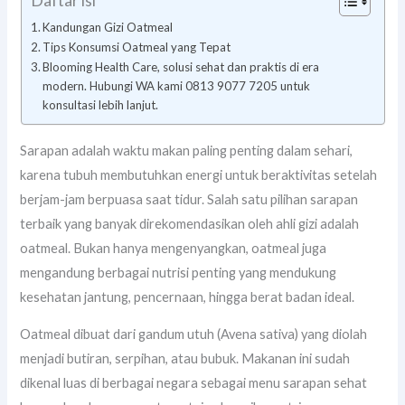
Daftar isi
Kandungan Gizi Oatmeal
Tips Konsumsi Oatmeal yang Tepat
Blooming Health Care, solusi sehat dan praktis di era
modern. Hubungi WA kami 0813 9077 7205 untuk
konsultasi lebih lanjut.
Sarapan adalah waktu makan paling penting dalam sehari,
karena tubuh membutuhkan energi untuk beraktivitas setelah
berjam-jam berpuasa saat tidur. Salah satu pilihan sarapan
terbaik yang banyak direkomendasikan oleh ahli gizi adalah
oatmeal. Bukan hanya mengenyangkan, oatmeal juga
mengandung berbagai nutrisi penting yang mendukung
kesehatan jantung, pencernaan, hingga berat badan ideal.
Oatmeal dibuat dari gandum utuh (Avena sativa) yang diolah
menjadi butiran, serpihan, atau bubuk. Makanan ini sudah
dikenal luas di berbagai negara sebagai menu sarapan sehat