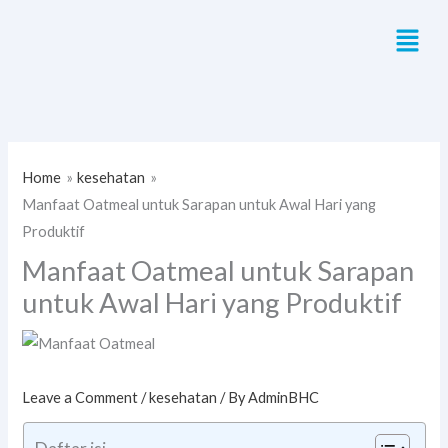
Skip
Menu
to
content
Home
kesehatan
Manfaat Oatmeal untuk Sarapan untuk Awal Hari yang
Produktif
Manfaat Oatmeal untuk Sarapan
untuk Awal Hari yang Produktif
Leave a Comment
/
kesehatan
/ By
AdminBHC