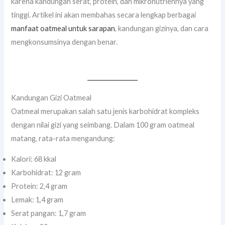
karena kandungan serat, protein, dan mikronutriennya yang
tinggi. Artikel ini akan membahas secara lengkap berbagai
manfaat oatmeal untuk sarapan
, kandungan gizinya, dan cara
mengkonsumsinya dengan benar.
Kandungan Gizi Oatmeal
Oatmeal merupakan salah satu jenis karbohidrat kompleks
dengan nilai gizi yang seimbang. Dalam 100 gram oatmeal
matang, rata-rata mengandung:
Kalori: 68 kkal
Karbohidrat: 12 gram
Protein: 2,4 gram
Lemak: 1,4 gram
Serat pangan: 1,7 gram