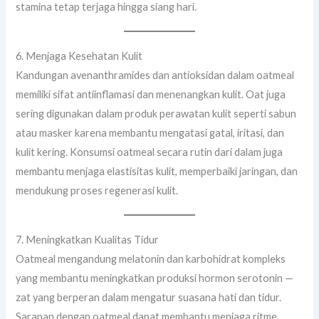
stamina tetap terjaga hingga siang hari.
6. Menjaga Kesehatan Kulit
Kandungan avenanthramides dan antioksidan dalam oatmeal
memiliki sifat antiinflamasi dan menenangkan kulit. Oat juga
sering digunakan dalam produk perawatan kulit seperti sabun
atau masker karena membantu mengatasi gatal, iritasi, dan
kulit kering. Konsumsi oatmeal secara rutin dari dalam juga
membantu menjaga elastisitas kulit, memperbaiki jaringan, dan
mendukung proses regenerasi kulit.
7. Meningkatkan Kualitas Tidur
Oatmeal mengandung melatonin dan karbohidrat kompleks
yang membantu meningkatkan produksi hormon serotonin —
zat yang berperan dalam mengatur suasana hati dan tidur.
Sarapan dengan oatmeal dapat membantu menjaga ritme