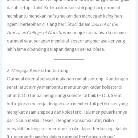
darah tetap stabil. Ketika dikonsumsi di pagi hari, oatmeal
membantu menekan nafsu makan dan mencegah keinginan
ngemil berlebihan di siang hari. Studi dalam
Journal of the
American College of Nutrition
menunjukkan bahwa konsumsi
oatmeal saat sarapan membuat seseorang merasa kenyang
lebih lama dibanding sarapan dengan sereal biasa.
2. Menjaga Kesehatan Jantung
Oatmeal dikenal sebagai makanan ramah jantung. Kandungan
serat larut airnya membantu menurunkan kadar kolesterol
jahat (LDL) tanpa mengurangi kolesterol baik (HDL). Serat
beta-glucan bekerja dengan cara membentuk gel di usus yang
mengikat asam empedu dan kolesterol, lalu mengeluarkannya
dari tubuh melalui feses. Dengan konsumsi rutin, risiko
penyakit jantung koroner dan stroke dapat berkurang. Selain
itu, avenanthramides dalam oatmeal berfungsi sebagai