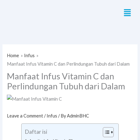
Skip
Menu
to
content
Home
Infus
Manfaat Infus Vitamin C dan Perlindungan Tubuh dari Dalam
Manfaat Infus Vitamin C dan
Perlindungan Tubuh dari Dalam
Leave a Comment
/
Infus
/ By
AdminBHC
Daftar isi