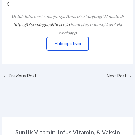
C
Untuk Informasi selanjutnya Anda bisa kunjungi Website di
https://bloominghealthcare.id
kami atau hubungi kami via
whatsapp
Hubungi disini
←
Previous Post
Next Post
→
Suntik Vitamin, Infus Vitamin, & Vaksin