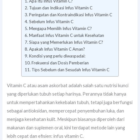
Apa Itu Infus Vitamin C?
Tujuan dan Indikasi Infus Vitamin C
Peringatan dan Kontraindikasi Infus Vitamin C
Sebelum Infus Vitamin C
Mengapa Memilih Infus Vitamin C?
Manfaat Infus Vitamin C untuk Kesehatan
Siapa yang Memerlukan Infus Vitamin C?
Apakah Infus Vitamin C Aman?
Kondisi yang perlu diwaspadai:
Frekuensi dan Dosis Pemberian
Tips Sebelum dan Sesudah Infus Vitamin C
Vitamin C atau asam askorbat adalah salah satu nutrisi kunci
yang diperlukan tubuh setiap harinya. Perannya tidak hanya
untuk mempertahankan kekebalan tubuh, tetapi juga berfungsi
sebagai antioksidan, mempercepat penyembuhan luka, dan
menjaga kesehatan kulit. Meskipun biasanya diperoleh dari
makanan dan suplemen oral, kini terdapat metode lain yang
lebih cepat dan efisien: infus vitamin C.