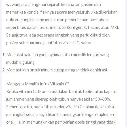
wawancara mengenai sejarah kesehatan pasien dan
memeriksa kondisi fisiknya secara menyeluruh. Jika diperlukan,
dokter mungkin akan melakukan pemeriksaan tambahan
seperti tes darah, tes urine, foto Rontgen, CT scan, atau MRI.
Selanjutnya, ada beberapa langkah yang perlu diikuti oleh
pasien sebelum menjalani infus vitamin C, yaitu:
Memakai pakaian yang nyaman atau memilih lengan yang
mudah digulung
Memastikan untuk minum cukup air agar tidak dehidrasi
Mengapa Memilih Infus Vitamin C?
Ketika vitamin C dikonsumsi dalam bentuk tablet atau kapsul,
jumlahnya yang diserap oleh tubuh hanya sekitar 50–60%.
Sementara itu, pada infus, kadar vitamin C dalam darah bisa
meningkat secara signifikan dibandingkan dengan suplemen
oral. Hal ini memungkinkan pemberian dosis tinggi yang tidak