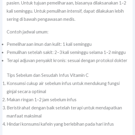
pasien. Untuk tujuan pemeliharaan, biasanya dilaksanakan 1–2
kali seminggu. Untuk pemulihan intensif, dapat dilakukan lebih
sering di bawah pengawasan medis.
Contoh jadwal umum:
Pemeliharaan imun dan kulit: 1 kali seminggu
Pemulihan setelah sakit: 2–3 kali seminggu selama 1–2 minggu
Terapi adjuvan penyakit kronis: sesuai dengan protokol dokter
Tips Sebelum dan Sesudah Infus Vitamin C
Konsumsi cukup air sebelum infus untuk mendukung fungsi
ginjal secara optimal
Makan ringan 1–2 jam sebelum infus
Beristirahat dengan baik setelah terapi untuk mendapatkan
manfaat maksimal
Hindari konsumsi kafein yang berlebihan pada hari infus