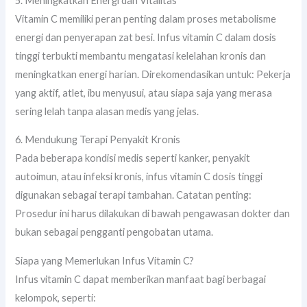
5. Meningkatkan Energi dan Vitalitas
Vitamin C memiliki peran penting dalam proses metabolisme
energi dan penyerapan zat besi. Infus vitamin C dalam dosis
tinggi terbukti membantu mengatasi kelelahan kronis dan
meningkatkan energi harian. Direkomendasikan untuk: Pekerja
yang aktif, atlet, ibu menyusui, atau siapa saja yang merasa
sering lelah tanpa alasan medis yang jelas.
6. Mendukung Terapi Penyakit Kronis
Pada beberapa kondisi medis seperti kanker, penyakit
autoimun, atau infeksi kronis, infus vitamin C dosis tinggi
digunakan sebagai terapi tambahan. Catatan penting:
Prosedur ini harus dilakukan di bawah pengawasan dokter dan
bukan sebagai pengganti pengobatan utama.
Siapa yang Memerlukan Infus Vitamin C?
Infus vitamin C dapat memberikan manfaat bagi berbagai
kelompok, seperti: