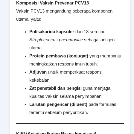
Komposisi Vaksin Prevenar PCV13
Vaksin PCV13 mengandung beberapa komponen
utama, yaitu:
Polisakarida kapsuler
dari 13 serotipe
Streptococcus pneumoniae
sebagai antigen
utama.
Protein pembawa (konjugat)
yang membantu
meningkatkan respons imun tubuh.
Adjuvan
untuk memperkuat respons
kekebalan.
Zat penstabil dan pengisi
guna menjaga
kualitas vaksin selama penyimpanan.
Larutan pengencer (diluent)
pada formulasi
tertentu sebelum penyuntikan.
KIPI (Kejadian Ikutan Pasca Imunisasi)