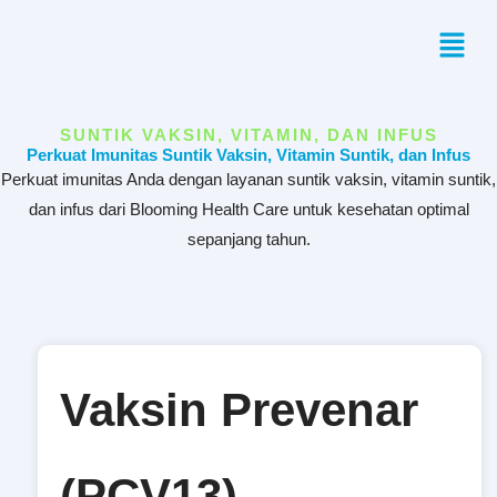
Skip
Menu
to
content
SUNTIK VAKSIN, VITAMIN, DAN INFUS
Perkuat Imunitas Suntik Vaksin, Vitamin Suntik, dan Infus
Perkuat imunitas Anda dengan layanan suntik vaksin, vitamin suntik,
dan infus dari Blooming Health Care untuk kesehatan optimal
sepanjang tahun.
Vaksin Prevenar
(PCV13)