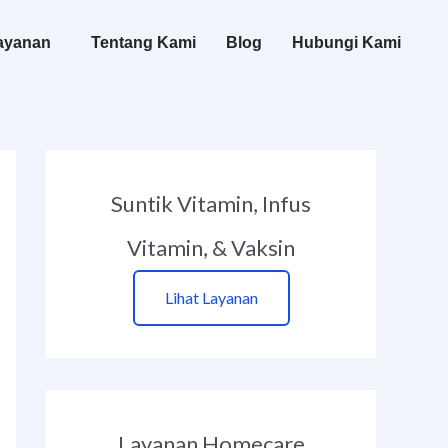
ayanan
Tentang Kami
Blog
Hubungi Kami
Suntik Vitamin, Infus
Vitamin, & Vaksin
Lihat Layanan
Layanan Homecare