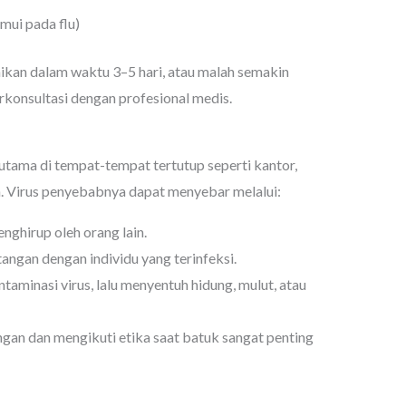
mui pada flu)
aikan dalam waktu 3–5 hari, atau malah semakin
konsultasi dengan profesional medis.
rutama di tempat-tempat tertutup seperti kantor,
h. Virus penyebabnya dapat menyebar melalui:
nghirup oleh orang lain.
tangan dengan individu yang terinfeksi.
aminasi virus, lalu menyentuh hidung, mulut, atau
ngan dan mengikuti etika saat batuk sangat penting