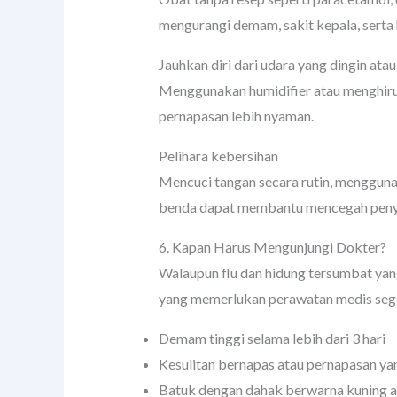
mengurangi demam, sakit kepala, serta
Jauhkan diri dari udara yang dingin atau
Menggunakan humidifier atau menghir
pernapasan lebih nyaman.
Pelihara kebersihan
Mencuci tangan secara rutin, mengguna
benda dapat membantu mencegah penyeb
6. Kapan Harus Mengunjungi Dokter?
Walaupun flu dan hidung tersumbat yang
yang memerlukan perawatan medis seger
Demam tinggi selama lebih dari 3 hari
Kesulitan bernapas atau pernapasan ya
Batuk dengan dahak berwarna kuning at