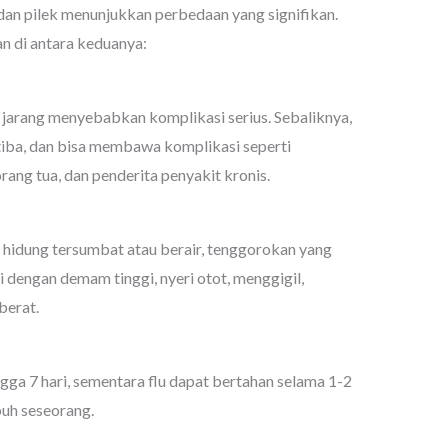
 dan pilek menunjukkan perbedaan yang signifikan.
n di antara keduanya:
n jarang menyebabkan komplikasi serius. Sebaliknya,
-tiba, dan bisa membawa komplikasi seperti
ang tua, dan penderita penyakit kronis.
n, hidung tersumbat atau berair, tenggorokan yang
ai dengan demam tinggi, nyeri otot, menggigil,
berat.
gga 7 hari, sementara flu dapat bertahan selama 1-2
uh seseorang.