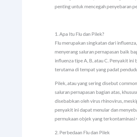
penting untuk mencegah penyebaran p
1. Apa Itu Flu dan Pilek?
Flu merupakan singkatan dari influenza,
menyerang saluran pernapasan baik bag
influenza tipe A, B, atau C. Penyakit i
terutama di tempat yang padat penduduk
Pilek, atau yang sering disebut common 
saluran pernapasan bagian atas, khusu
disebabkan oleh virus rhinovirus, meskip
penyakit ini dapat menular dan menyebar
permukaan objek yang terkontaminasi v
2. Perbedaan Flu dan Pilek