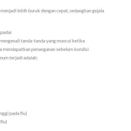
 menjadi lebih buruk dengan cepat, sedangkan gejala
spadai
 mengenali tanda-tanda yang muncul ketika
era mendapatkan penanganan sebelum kondisi
mum terjadi adalah:
ggi pada flu)
flu)