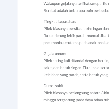
Walaupun gejalanya terlihat serupa, flu
Berikut adalah beberapa poin perbedaa
Tingkat keparahan:
Pilek biasanya bersifat lebih ringan da
flu cenderung lebih parah, muncul tiba
pneumonia, terutama pada anak-anak, or
Gejala umum:
Pilek sering kali ditandai dengan bersi
sakit, dan batuk ringan. Flu akan disert
kelelahan yang parah, serta batuk yang 
Durasi sakit:
Pilek biasanya berlangsung antara 3 hin
minggu tergantung pada daya tahan tub