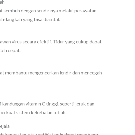
mah
pat sembuh dengan sendirinya melalui perawatan
ah-langkah yang bisa diambil:
wan virus secara efektif. Tidur yang cukup dapat
bih cepat.
dapat membantu mengencerkan lendir dan mencegah
kandungan vitamin C tinggi, seperti jeruk dan
perkuat sistem kekebalan tubuh.
ejala
 dekongestan, atau antihistamin dapat membantu