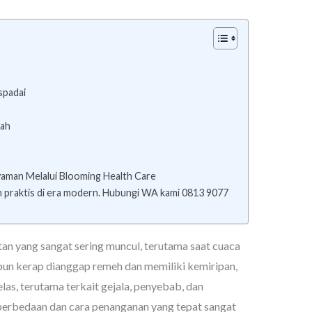
spadai
mah
yaman Melalui Blooming Health Care
n praktis di era modern. Hubungi WA kami 0813 9077
tan yang sangat sering muncul, terutama saat cuaca
un kerap dianggap remeh dan memiliki kemiripan,
elas, terutama terkait gejala, penyebab, dan
erbedaan dan cara penanganan yang tepat sangat