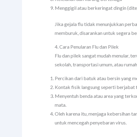
Menggigil atau berkeringat dingin (dite
Jika gejala flu tidak menunjukkan perb
memburuk, disarankan untuk segera ber
4. Cara Penularan Flu dan Pilek
Flu dan pilek sangat mudah menular, te
sekolah, transportasi umum, atau ruma
Percikan dari batuk atau bersin yang me
Kontak fisik langsung seperti berjabat 
Menyentuh benda atau area yang terkont
mata.
Oleh karena itu, menjaga kebersihan ta
untuk mencegah penyebaran virus.