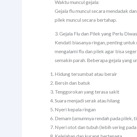
Waktu muncul gejala:
Gejala flu muncul secara mendadak dan
pilek muncul secara bertahap.
3. Gejala Flu dan Pilek yang Perlu Diwa
Kendati biasanya ringan, penting untuk
mengalami flu dan pilek agar bisa seg
semakin parah. Beberapa gejala yang u
Hidung tersumbat atau berair
Bersin dan batuk
Tenggorokan yang terasa sakit
Suara menjadi serak atau hilang
Nyeri kepala ringan
Demam (umumnya rendah pada pilek, tin
Nyeri otot dan tubuh (lebih sering pada 
Kelelahan dan kurang bertenaga