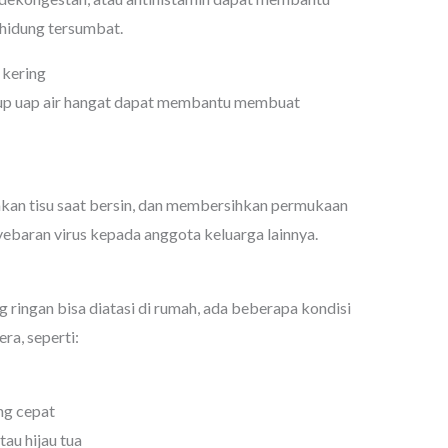
 hidung tersumbat.
 kering
up uap air hangat dapat membantu membuat
kan tisu saat bersin, dan membersihkan permukaan
aran virus kepada anggota keluarga lainnya.
 ringan bisa diatasi di rumah, ada beberapa kondisi
a, seperti:
ng cepat
au hijau tua