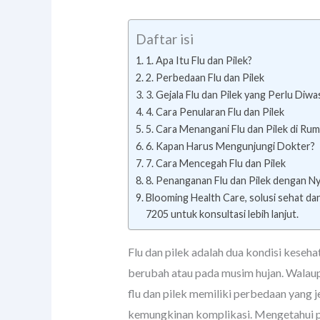
Daftar isi
1. Apa Itu Flu dan Pilek?
2. Perbedaan Flu dan Pilek
3. Gejala Flu dan Pilek yang Perlu Diwa
4. Cara Penularan Flu dan Pilek
5. Cara Menangani Flu dan Pilek di Ru
6. Kapan Harus Mengunjungi Dokter?
7. Cara Mencegah Flu dan Pilek
8. Penanganan Flu dan Pilek dengan N
Blooming Health Care, solusi sehat da
7205 untuk konsultasi lebih lanjut.
Flu dan pilek adalah dua kondisi keseha
berubah atau pada musim hujan. Walaup
flu dan pilek memiliki perbedaan yang j
kemungkinan komplikasi. Mengetahui p