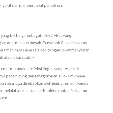
enyakit dan mempercepat pemulihan.
 yang berfungsi sebagai infeksi virus yang
ian atas maupun bawah. Penyebab flu adalah virus
ni bisa menimpa siapa saja dan dengan cepat menyebar,
 atau lokasi publik.
cold, merupakan infeksi ringan yang terjadi di
snya pada hidung dan tenggorokan. Pilek umumnya
un bisa juga disebabkan oleh jenis virus lain. Kedua
 melalui tetesan ludah (droplet), kontak fisik, atau
irus.