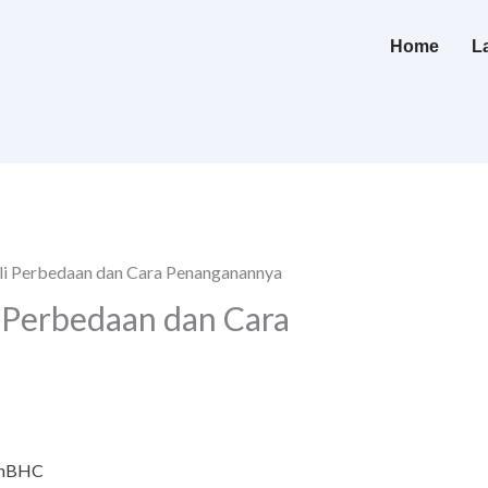
Home
L
ali Perbedaan dan Cara Penanganannya
i Perbedaan dan Cara
nBHC