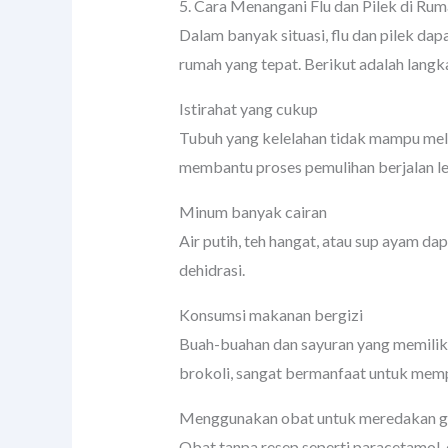
5. Cara Menangani Flu dan Pilek di Ru
Dalam banyak situasi, flu dan pilek da
rumah yang tepat. Berikut adalah langk
Istirahat yang cukup
Tubuh yang kelelahan tidak mampu mela
membantu proses pemulihan berjalan le
Minum banyak cairan
Air putih, teh hangat, atau sup ayam 
dehidrasi.
Konsumsi makanan bergizi
Buah-buahan dan sayuran yang memiliki 
brokoli, sangat bermanfaat untuk mem
Menggunakan obat untuk meredakan g
Obat tanpa resep seperti paracetamol,