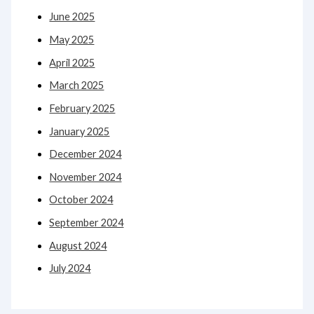
June 2025
May 2025
April 2025
March 2025
February 2025
January 2025
December 2024
November 2024
October 2024
September 2024
August 2024
July 2024