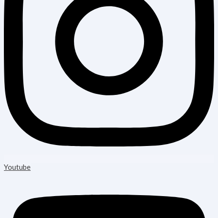
Youtube