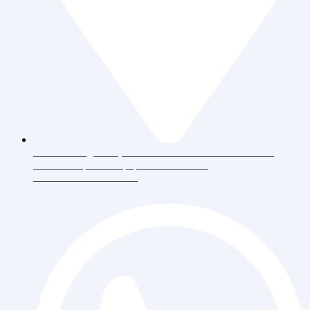
Jl. Daan Mogot Raya 119 Ruko Aldiron Blok A 17-18,
RT.6/RW.5, Duri Kepa, Daerah Khusus
Ibukota Jakarta 11510