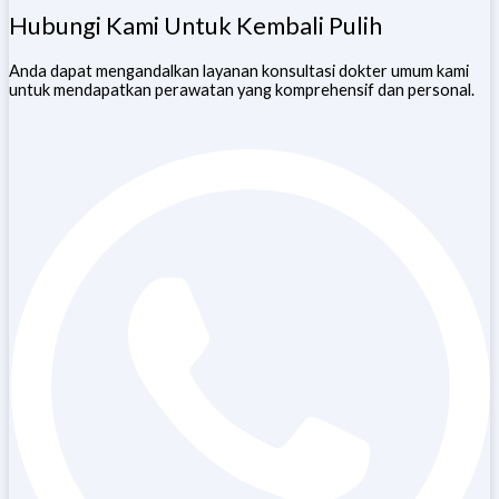
Hubungi Kami Untuk Kembali Pulih
Anda dapat mengandalkan layanan konsultasi dokter umum kami
untuk mendapatkan perawatan yang komprehensif dan personal.