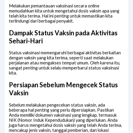
Melakukan pemantauan vaksinasi secara online
memudahkan kita untuk mengetahui dosis vaksin apa yang
telah kita terima. Hal ini penting untuk memastikan kita
terlindungi dari berbagai penyakit.
Dampak Status Vaksin pada Aktivitas
Sehari-Hari
Status vaksinasi memengaruhi berbagai aktivitas berkaitan
dengan vaksin yang kita terima, seperti saat melakukan
perjalanan atau mengakses tempat umum. Oleh karena itu,
sangat penting untuk selalu memperbarui status vaksinasi
kita.
Persiapan Sebelum Mengecek Status
Vaksin
Sebelum melakukan pengecekan status vaksin, ada
beberapa hal penting yang perlu dipersiapkan. Pastikan
Anda memiliki dokumen vaksinasi yang lengkap, termasuk
NIK (Nomor Induk Kependudukan) yang diperlukan. Anda
juga harus mengetahui dosis vaksin yang telah Anda terima,
mencakup jenis vaksin, tanggal pemberian, dan lokasi