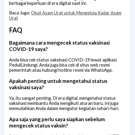
berbagai keperluan di era digital saat ini.
Baca Juga:
Obat Asam Urat untuk Mengelola Kadar Asam
Urat
FAQ
Bagaimana cara mengecek status vaksinasi
COVID-19 saya?
Anda bisa cek status vaksinasi COVID-19 lewat aplikasi
PeduliLindungi. Anda juga bisa cek di situs web resmi
pemerintah atau hubungi hotline resmi via WhatsApp.
Apakah penting untuk mengetahui status
vaksinasi saya?
Ya, itu sangat penting. Di era digital, mengetahui status
vaksinasi membantu Anda mengikuti aturan baru. Ini juga
memudahkan Anda dalam mengatur kegiatan sehari-hari.
Apa saja yang perlu saya siapkan sebelum
mengecek status vaksin?