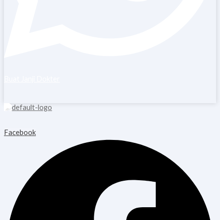
Buat Janji Dokter
Copyright © 2026 Blooming Healthcare | Powered by Blooming
Healthcare
Facebook