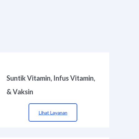
Suntik Vitamin, Infus Vitamin,
& Vaksin
Lihat Layanan