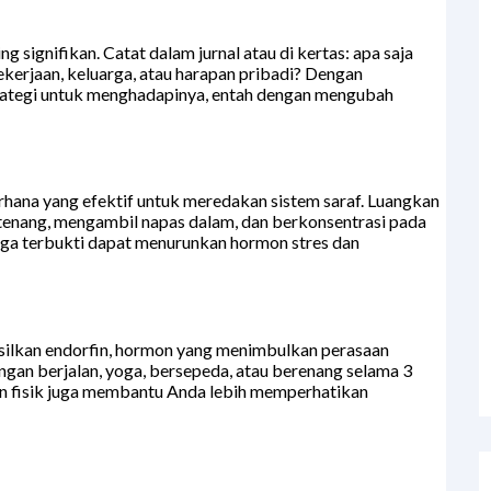
 signifikan. Catat dalam jurnal atau di kertas: apa saja
kerjaan, keluarga, atau harapan pribadi? Dengan
rategi untuk menghadapinya, entah dengan mengubah
hana yang efektif untuk meredakan sistem saraf. Luangkan
 tenang, mengambil napas dalam, dan berkonsentrasi pada
uga terbukti dapat menurunkan hormon stres dan
ilkan endorfin, hormon yang menimbulkan perasaan
ngan berjalan, yoga, bersepeda, atau berenang selama 3
an fisik juga membantu Anda lebih memperhatikan