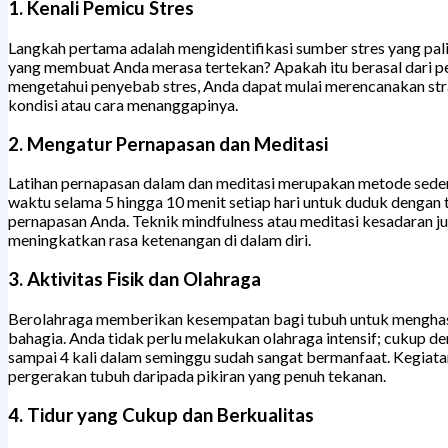
1. Kenali Pemicu Stres
Langkah pertama adalah mengidentifikasi sumber stres yang paling
yang membuat Anda merasa tertekan? Apakah itu berasal dari pe
mengetahui penyebab stres, Anda dapat mulai merencanakan st
kondisi atau cara menanggapinya.
2. Mengatur Pernapasan dan Meditasi
Latihan pernapasan dalam dan meditasi merupakan metode seder
waktu selama 5 hingga 10 menit setiap hari untuk duduk dengan
pernapasan Anda. Teknik mindfulness atau meditasi kesadaran j
meningkatkan rasa ketenangan di dalam diri.
3. Aktivitas Fisik dan Olahraga
Berolahraga memberikan kesempatan bagi tubuh untuk menghas
bahagia. Anda tidak perlu melakukan olahraga intensif; cukup de
sampai 4 kali dalam seminggu sudah sangat bermanfaat. Kegiat
pergerakan tubuh daripada pikiran yang penuh tekanan.
4. Tidur yang Cukup dan Berkualitas