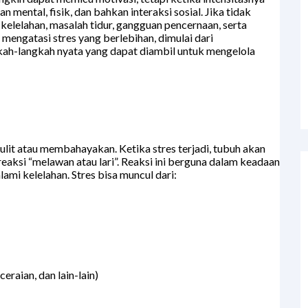
mental, fisik, dan bahkan interaksi sosial. Jika tidak
kelelahan, masalah tidur, gangguan pencernaan, serta
 mengatasi stres yang berlebihan, dimulai dari
gkah-langkah nyata yang dapat diambil untuk mengelola
ulit atau membahayakan. Ketika stres terjadi, tubuh akan
eaksi “melawan atau lari”. Reaksi ini berguna dalam keadaan
ami kelelahan. Stres bisa muncul dari:
eraian, dan lain-lain)