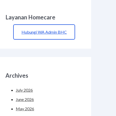
Layanan Homecare
Hubungi WA Admin BHC
Archives
July 2026
June 2026
May 2026