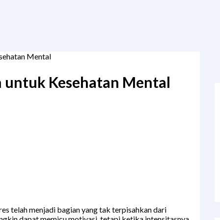
esehatan Mental
n untuk Kesehatan Mental
es telah menjadi bagian yang tak terpisahkan dari
ngkin dapat memicu motivasi, tetapi ketika intensitasnya