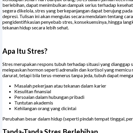
berlebihan, dapat menimbulkan dampak serius terhadap kesehatan 
segera dikelola, stres yang berkepanjangan dapat berujung pada 
depresi. Tulisan ini akan mengulas secara mendalam tentang cara
pengidentifikasian penyebab stres, konsekuensinya, hingga lan
tekanan hidup secara lebih sehat.
Apa Itu Stres?
Stres merupakan respons tubuh terhadap situasi yang dianggap s
melepaskan hormon seperti adrenalin dan kortisol yang memicu r
darurat, tetapi bila terus-menerus tanpa jeda, tubuh dapat mengal
Masalah pekerjaan atau tekanan dalam karier
Kesulitan finansial
Persoalan dalam hubungan pribadi
Tuntutan akademis
Kehilangan orang yang dicintai
Perubahan besar dalam hidup (seperti pindah tempat tinggal, perc
Tanda-Tanda Stres Berlebihan