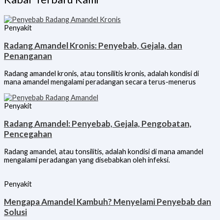
Penyakit
Radang Amandel Kronis: Penyebab, Gejala, dan
Penanganan
Radang amandel kronis, atau tonsilitis kronis, adalah kondisi di
mana amandel mengalami peradangan secara terus-menerus
Penyakit
Radang Amandel: Penyebab, Gejala, Pengobatan,
Pencegahan
Radang amandel, atau tonsilitis, adalah kondisi di mana amandel
mengalami peradangan yang disebabkan oleh infeksi.
Penyakit
Mengapa Amandel Kambuh? Menyelami Penyebab dan
Solusi