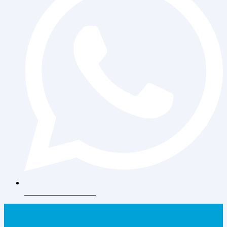
+62 813-9077-7205