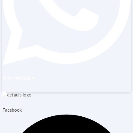
Buat Janji Dokter
Copyright © 2026 Blooming Healthcare | Powered by Blooming
Healthcare
Facebook