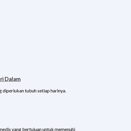
ri Dalam
g diperlukan tubuh setiap harinya.
i medis yang bertujuan untuk memenuhi