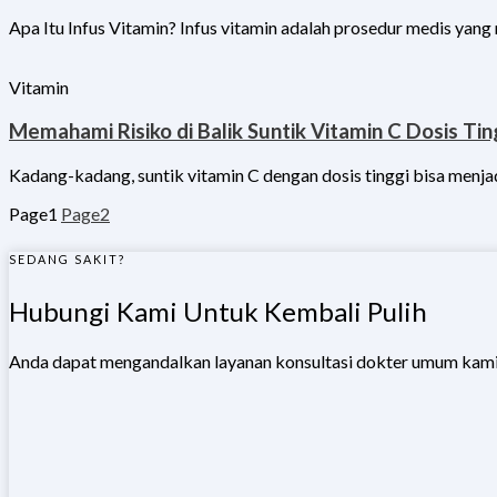
Apa Itu Infus Vitamin? Infus vitamin adalah prosedur medis yang
Vitamin
Memahami Risiko di Balik Suntik Vitamin C Dosis Tin
Kadang-kadang, suntik vitamin C dengan dosis tinggi bisa menjadi
Page
1
Page
2
SEDANG SAKIT?
Hubungi Kami Untuk Kembali Pulih
Anda dapat mengandalkan layanan konsultasi dokter umum kami