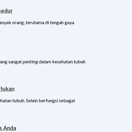
sedur
nyak orang, terutama di tengah gaya
yang sangat penting dalam kesehatan tubuh
rlukan
ehatan tubuh. Selain berfungsi sebagai
as Anda