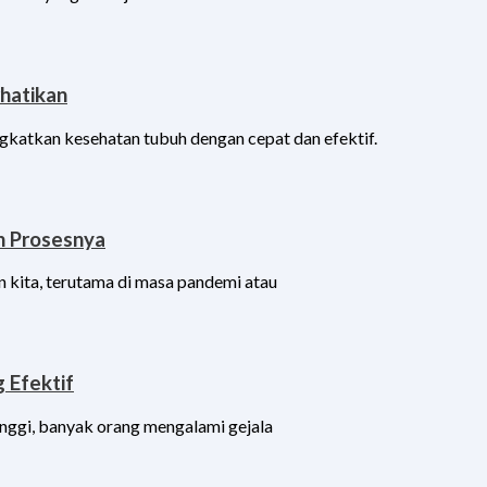
rhatikan
gkatkan kesehatan tubuh dengan cepat dan efektif.
n Prosesnya
 kita, terutama di masa pandemi atau
 Efektif
inggi, banyak orang mengalami gejala