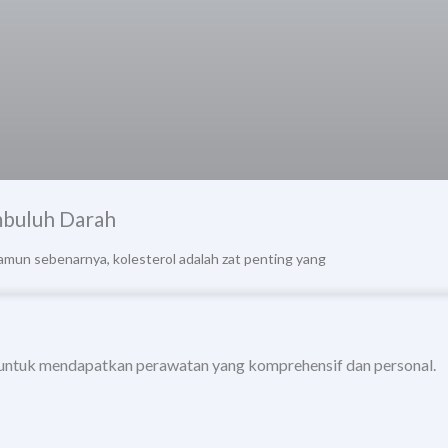
mbuluh Darah
amun sebenarnya, kolesterol adalah zat penting yang
untuk mendapatkan perawatan yang komprehensif dan personal.