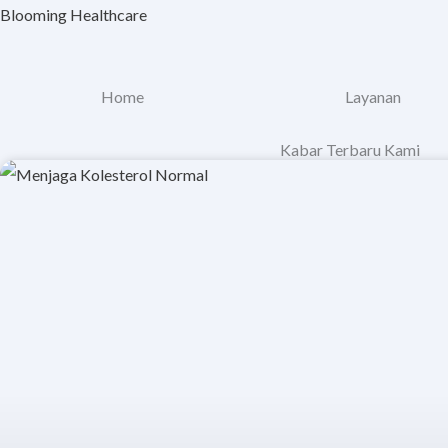
Skip
Blooming Healthcare
to
content
Home
Layanan
Kabar Terbaru Kami