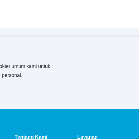
okter umum kami untuk
 personal.
Tentang Kami
Layanan