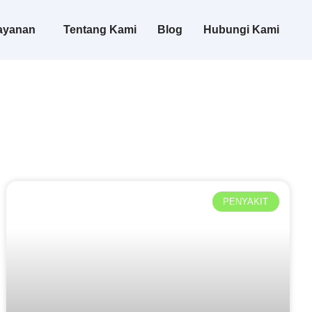
ayanan
Tentang Kami
Blog
Hubungi Kami
PENYAKIT