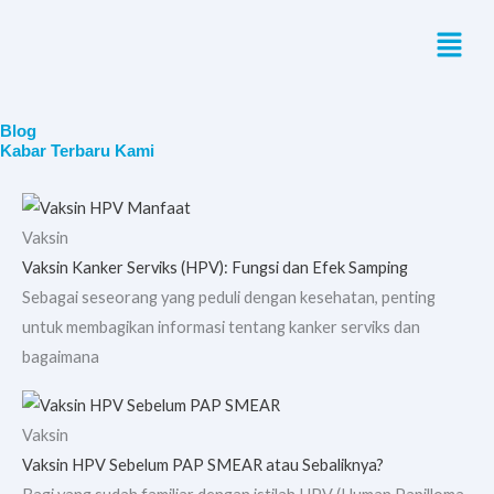
Skip
Menu
to
content
Blog
Kabar Terbaru Kami
Vaksin
Vaksin Kanker Serviks (HPV): Fungsi dan Efek Samping
Sebagai seseorang yang peduli dengan kesehatan, penting
untuk membagikan informasi tentang kanker serviks dan
bagaimana
Vaksin
Vaksin HPV Sebelum PAP SMEAR atau Sebaliknya?