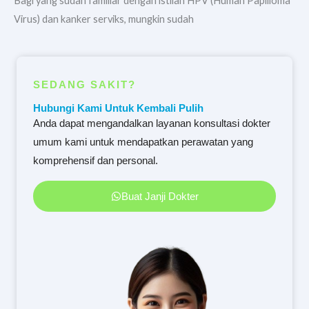
Bagi yang sudah familiar dengan istilah HPV (Human Papilloma
Virus) dan kanker serviks, mungkin sudah
SEDANG SAKIT?
Hubungi Kami Untuk Kembali Pulih
Anda dapat mengandalkan layanan konsultasi dokter
umum kami untuk mendapatkan perawatan yang
komprehensif dan personal.
Buat Janji Dokter