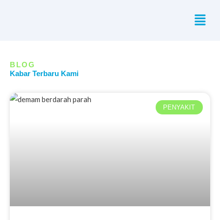
Skip
Menu
to
content
BLOG
Kabar Terbaru Kami
PENYAKIT