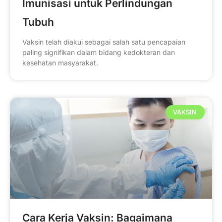
Imunisasi untuk Perlindungan
Tubuh
Vaksin telah diakui sebagai salah satu pencapaian
paling signifikan dalam bidang kedokteran dan
kesehatan masyarakat.
VAKSIN
Cara Kerja Vaksin: Bagaimana