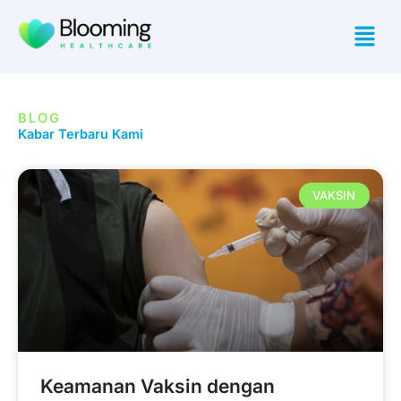
Skip
Menu
to
content
BLOG
Kabar Terbaru Kami
VAKSIN
Keamanan Vaksin dengan