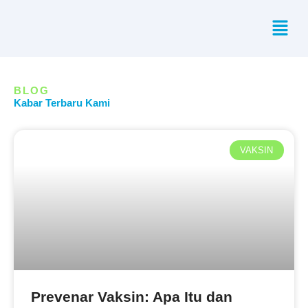
Skip
Menu
to
content
BLOG
Kabar Terbaru Kami
VAKSIN
Prevenar Vaksin: Apa Itu dan