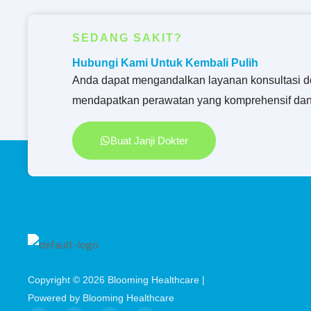
SEDANG SAKIT?
Hubungi Kami Untuk Kembali Pulih
Anda dapat mengandalkan layanan konsultasi d
mendapatkan perawatan yang komprehensif dan
Buat Janji Dokter
Copyright © 2026 Blooming Healthcare |
Powered by Blooming Healthcare