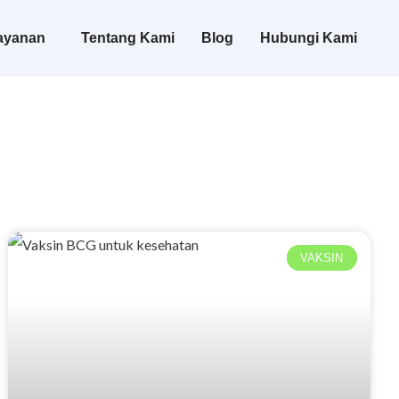
ayanan
Tentang Kami
Blog
Hubungi Kami
VAKSIN