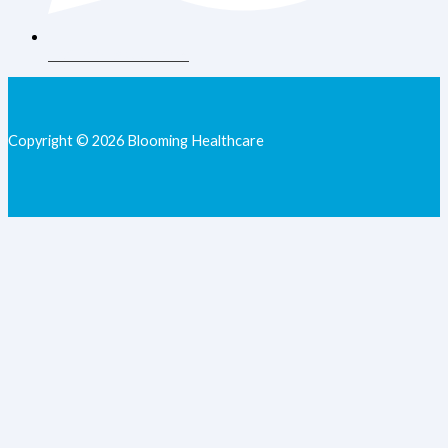
+62 813-9077-7205
Copyright © 2026 Blooming Healthcare