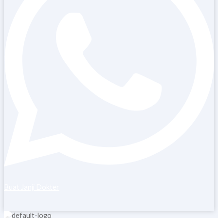
Buat Janji Dokter