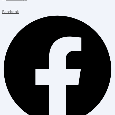
Copyright © 2026 Blooming Healthcare | Powered by Blooming
Healthcare
Facebook