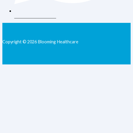
+62 813-9077-7205
Copyright © 2026 Blooming Healthcare