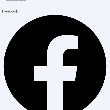
Copyright © 2026 Blooming Healthcare | Powered by Blooming
Healthcare
Facebook