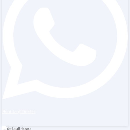
Buat Janji Dokter