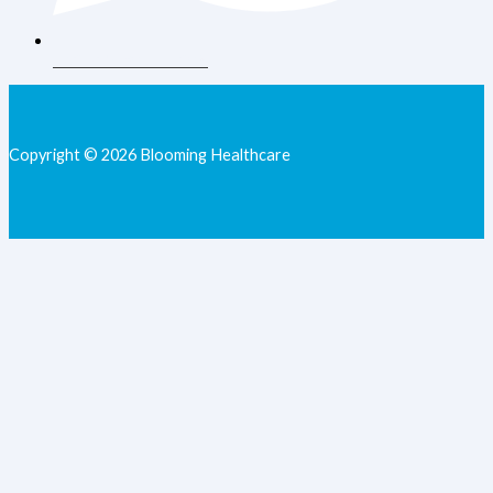
+62 813-9077-7205
Copyright © 2026 Blooming Healthcare