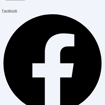
Copyright © 2026 Blooming Healthcare | Powered by Blooming
Healthcare
Facebook