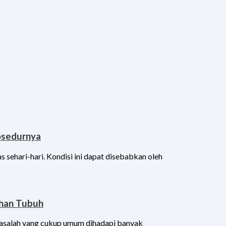
osedurnya
 sehari-hari. Kondisi ini dapat disebabkan oleh
ahan Tubuh
masalah yang cukup umum dihadapi banyak