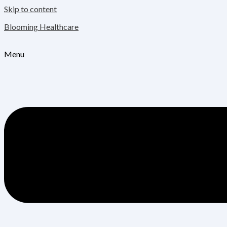
Skip to content
Blooming Healthcare
Menu