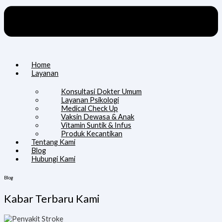
Home
Layanan
Konsultasi Dokter Umum
Layanan Psikologi
Medical Check Up
Vaksin Dewasa & Anak
Vitamin Suntik & Infus
Produk Kecantikan
Tentang Kami
Blog
Hubungi Kami
Blog
Kabar Terbaru Kami