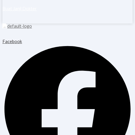
Buat Janji Dokter
Copyright © 2026 Blooming Healthcare | Powered by Blooming
Healthcare
Facebook