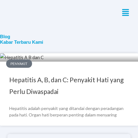
Skip
Menu
to
content
Blog
Kabar Terbaru Kami
PENYAKIT
Hepatitis A, B, dan C: Penyakit Hati yang
Perlu Diwaspadai
Hepatitis adalah penyakit yang ditandai dengan peradangan
pada hati. Organ hati berperan penting dalam menyaring