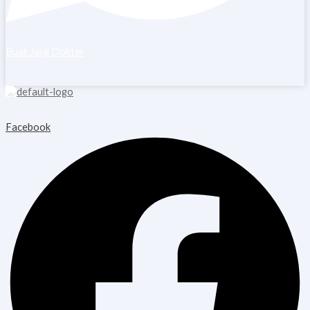
Buat Janji Dokter
Copyright © 2026 Blooming Healthcare | Powered by Blooming
Healthcare
Facebook