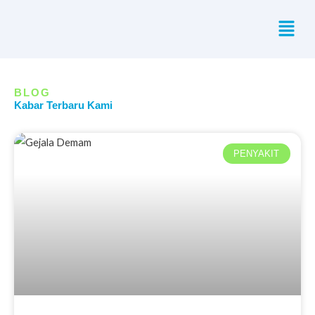
Skip
Menu
to
content
BLOG
Kabar Terbaru Kami
PENYAKIT