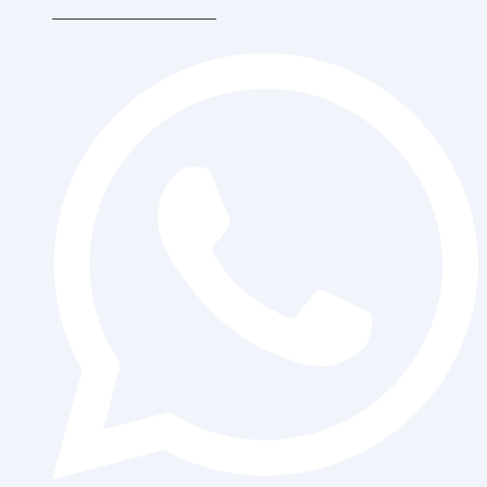
Ibukota Jakarta 11510