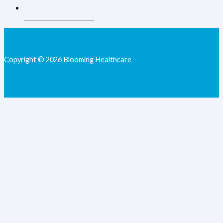
+62 813-9077-7205
Copyright © 2026 Blooming Healthcare