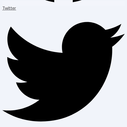
Twitter