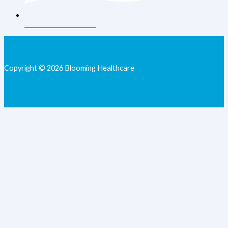
+62 813-9077-7205
Copyright © 2026 Blooming Healthcare