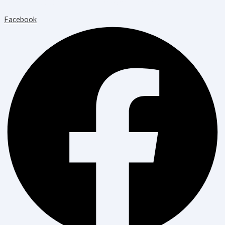
Copyright © 2026 Blooming Healthcare | Powered by Blooming
Healthcare
Facebook