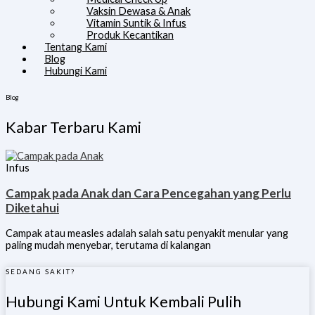
Vaksin Dewasa & Anak
Vitamin Suntik & Infus
Produk Kecantikan
Tentang Kami
Blog
Hubungi Kami
Blog
Kabar Terbaru Kami
Infus
Campak pada Anak dan Cara Pencegahan yang Perlu
Diketahui
Campak atau measles adalah salah satu penyakit menular yang
paling mudah menyebar, terutama di kalangan
SEDANG SAKIT?
Hubungi Kami Untuk Kembali Pulih