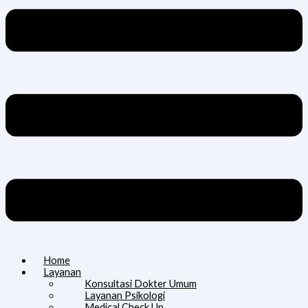
Home
Layanan
Konsultasi Dokter Umum
Layanan Psikologi
Medical Check Up