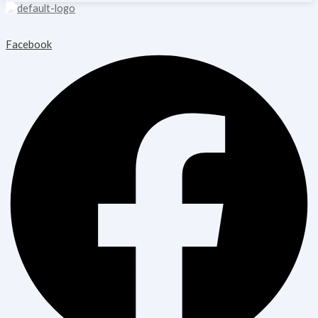
Copyright © 2026 Blooming Healthcare | Powered by Blooming
Healthcare
Facebook