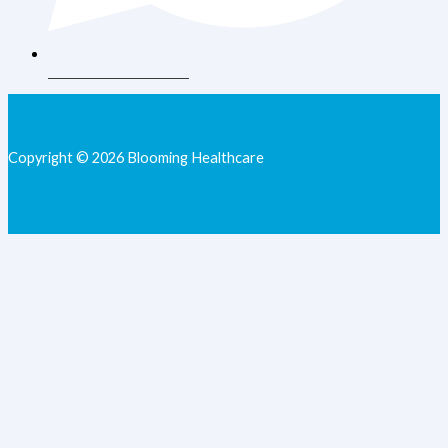
+62 813-9077-7205
Copyright © 2026 Blooming Healthcare