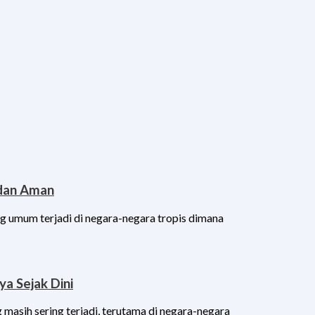
 dan Aman
g umum terjadi di negara-negara tropis dimana
a Sejak Dini
 masih sering terjadi, terutama di negara-negara