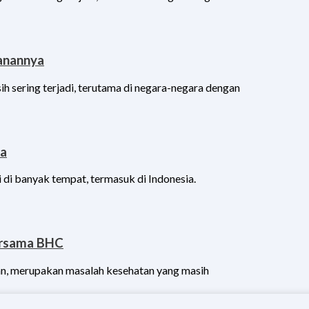
ganannya
h sering terjadi, terutama di negara-negara dengan
ya
 di banyak tempat, termasuk di Indonesia.
ersama BHC
ngan, merupakan masalah kesehatan yang masih