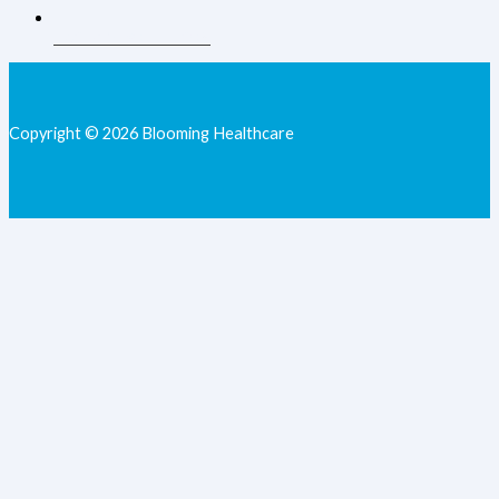
+62 813-9077-7205
Copyright © 2026 Blooming Healthcare