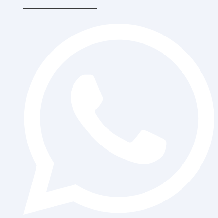
Ibukota Jakarta 11510