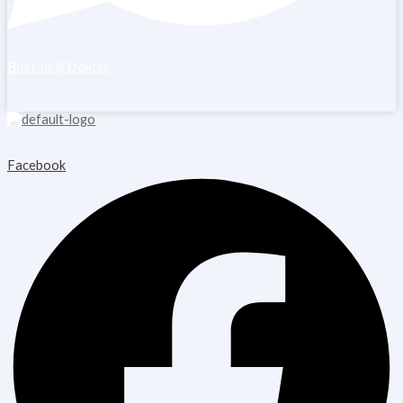
Buat Janji Dokter
Copyright © 2026 Blooming Healthcare | Powered by Blooming
Healthcare
Facebook