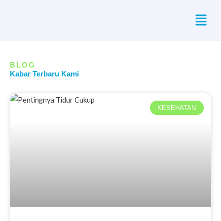
Skip
Menu
to
content
BLOG
Kabar Terbaru Kami
KESEHATAN