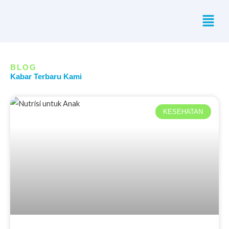
Skip
Menu
to
content
BLOG
Kabar Terbaru Kami
KESEHATAN