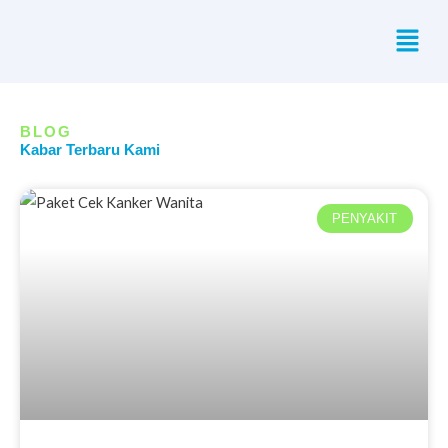
Skip
Menu
to
content
BLOG
Kabar Terbaru Kami
PENYAKIT